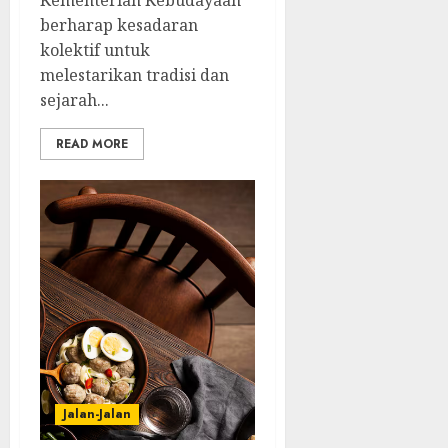
berharap kesadaran
kolektif untuk
melestarikan tradisi dan
sejarah...
READ MORE
Jalan-Jalan