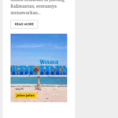
Kalimantan, semuanya
menawarkan...
READ MORE
Jalan-Jalan
7 Surga Tersembunyi di