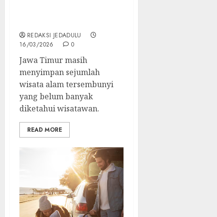
Jawa Timur yang Jarang
Diketahui, Cocok Jadi
Alternatif Libur Lebaran
REDAKSI JEDADULU
16/03/2026
0
Jawa Timur masih
menyimpan sejumlah
wisata alam tersembunyi
yang belum banyak
diketahui wisatawan.
READ MORE