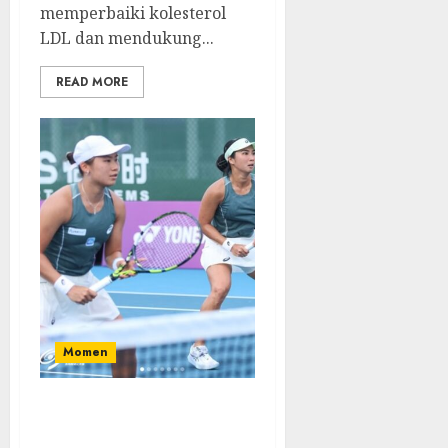
memperbaiki kolesterol
LDL dan mendukung...
READ MORE
Momen
Aldila Sutjiadi dan Janice
Tjen Hadapi Tantangan