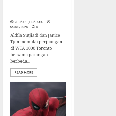
Berat di WTA 1000
Toronto, Turun dengan
Pasangan Berbeda
REDAKSI JEDADULU
05/08/2026
0
Aldila Sutjiadi dan Janice
Tjen memulai perjuangan
di WTA 1000 Toronto
bersama pasangan
berbeda...
READ MORE