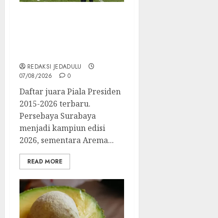
Daftar Juara Piala
Presiden 2015-2026,
Persebaya Akhiri
Dominasi Arema FC
REDAKSI JEDADULU
07/08/2026
0
Daftar juara Piala Presiden
2015-2026 terbaru.
Persebaya Surabaya
menjadi kampiun edisi
2026, sementara Arema...
READ MORE