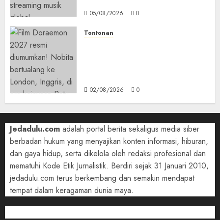
di Belakang
05/08/2026
0
Tontonan
Bukan Mesin Waktu Biasa! Di
Film 2027, Doraemon Bawa
Nobita ke London Era Ratu
Victoria
02/08/2026
0
Jedadulu.com
adalah portal berita sekaligus media siber
berbadan hukum yang menyajikan konten informasi, hiburan,
dan gaya hidup, serta dikelola oleh redaksi profesional dan
mematuhi Kode Etik Jurnalistik. Berdiri sejak 31 Januari 2010,
jedadulu.com terus berkembang dan semakin mendapat
tempat dalam keragaman dunia maya.