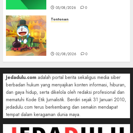
05/08/2026
0
Tontonan
Bukan Mesin Waktu Biasa! Di
Film 2027, Doraemon Bawa
Nobita ke London Era Ratu
Victoria
02/08/2026
0
Jedadulu.com
adalah portal berita sekaligus media siber
berbadan hukum yang menyajikan konten informasi, hiburan,
dan gaya hidup, serta dikelola oleh redaksi profesional dan
mematuhi Kode Etik Jurnalistik. Berdiri sejak 31 Januari 2010,
jedadulu.com terus berkembang dan semakin mendapat
tempat dalam keragaman dunia maya.