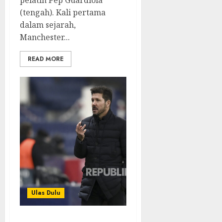
(tengah). Kali pertama
dalam sejarah,
Manchester...
READ MORE
Ulas Dulu