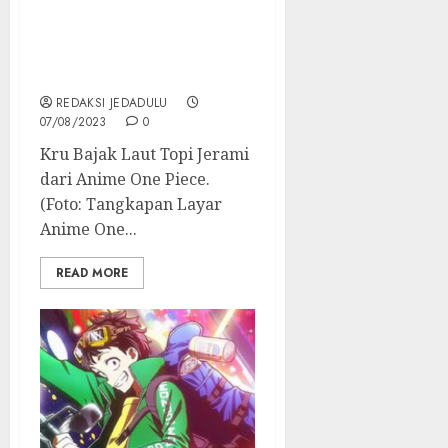
Siapakah Kamu di Anime
One Piece? Kuis Ini Dapat
Mengungkapkannya!
REDAKSI JEDADULU
07/08/2023
0
Kru Bajak Laut Topi Jerami
dari Anime One Piece.
(Foto: Tangkapan Layar
Anime One...
READ MORE