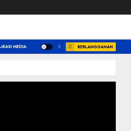
LIKASI MEDIA
BERLANGGANAN
emutar
ideo