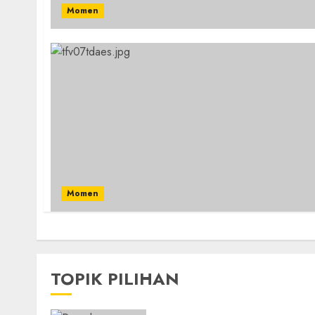
Momen
Momen
TOPIK PILIHAN