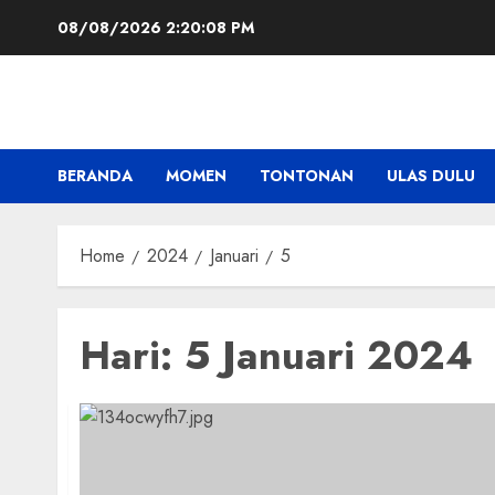
Skip
08/08/2026
2:20:09 PM
to
content
BERANDA
MOMEN
TONTONAN
ULAS DULU
Home
2024
Januari
5
Hari:
5 Januari 2024