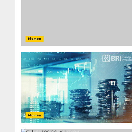
Momen
Momen