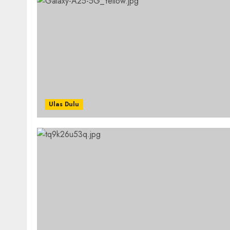
Ulas Dulu