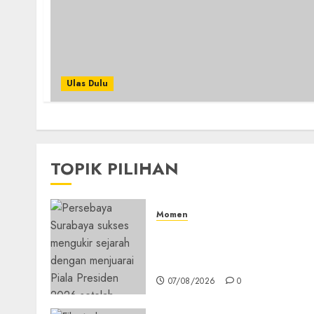
Ulas Dulu
TOPIK PILIHAN
Momen
Daftar Juara Piala Preside
2015-2026, Persebaya Akhir
Dominasi Arema FC
07/08/2026
0