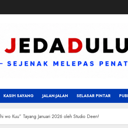
KASIH SAYANG
JALAN-JALAN
SELASAR PINTAR
PUB
hi wo Kuu” Tayang Januari 2026 oleh Studio Deen!