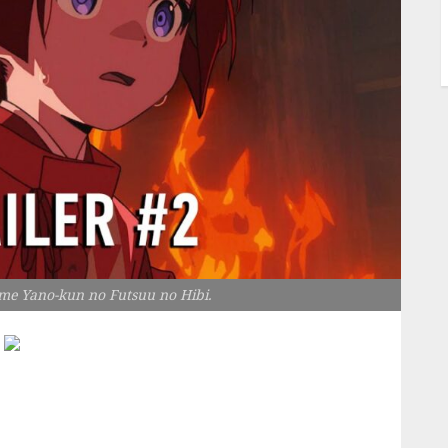
me Yano-kun no Futsuu no Hibi.