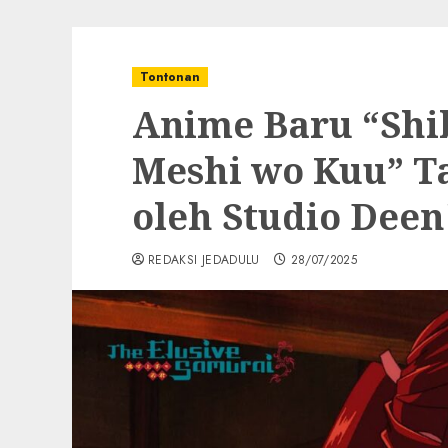
Tontonan
Anime Baru “Shi
Meshi wo Kuu” Ta
oleh Studio Deen
REDAKSI JEDADULU
28/07/2025