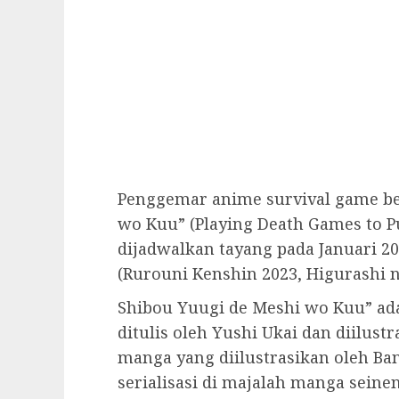
Penggemar anime survival game ber
wo Kuu” (Playing Death Games to Pu
dijadwalkan tayang pada Januari 20
(Rurouni Kenshin 2023, Higurashi 
Shibou Yuugi de Meshi wo Kuu” ada
ditulis oleh Yushi Ukai dan diilus
manga yang diilustrasikan oleh Ba
serialisasi di majalah manga sein