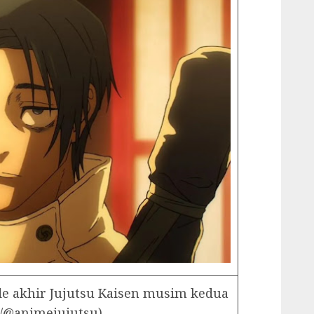
e akhir Jujutsu Kaisen musim kedua
r/@animejujutsu)