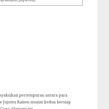
yaksikan pertempuran antara para
e Jujutsu Kaisen musim kedua bersiap
Gege Akutami itu.