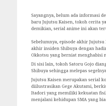
Sayangnya, belum ada informasi d
baru Jujutsu Kaisen, tokoh cerita 
demikian, serial anime ini akan te
Sebelumnya, episode akhir Jujuts
akhir insiden Shibuya dengan hadir
Okkotsu yang berniat menghabisi n
Di sisi lain, tokoh Satoru Gojo dia
Shibuya sehingga melepas segelny
Jujutsu Kaisen merupakan serial k
diilustrasikan Gege Akutami, berki
Itadori yang memiliki kekuatan fisi
menjalani kehidupan SMA yang bias