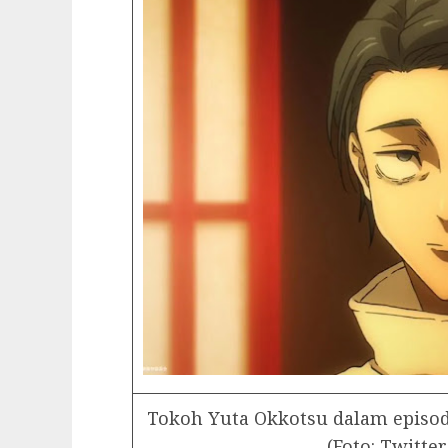
Tokoh Yuta Okkotsu dalam episod
(Foto: Twitte