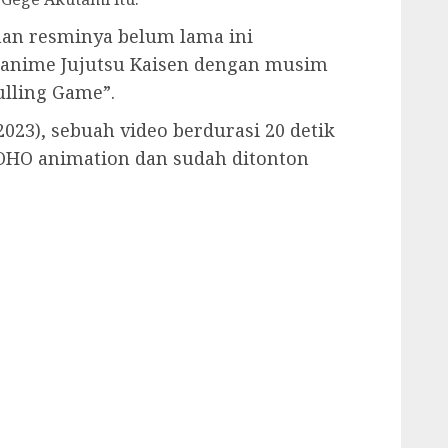
an resminya belum lama ini
nime Jujutsu Kaisen dengan musim
ulling Game”.
2023), sebuah video berdurasi 20 detik
OHO animation dan sudah ditonton