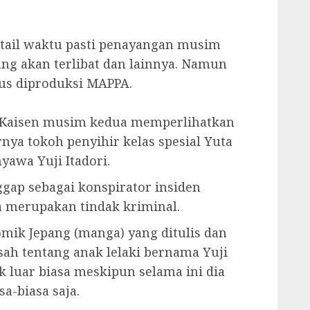
etail waktu pasti penayangan musim
yang akan terlibat dan lainnya. Namun
rus diproduksi MAPPA.
u Kaisen musim kedua memperlihatkan
nya tokoh penyihir kelas spesial Yuta
yawa Yuji Itadori.
nggap sebagai konspirator insiden
a merupakan tindak kriminal.
omik Jepang (manga) yang ditulis dan
sah tentang anak lelaki bernama Yuji
k luar biasa meskipun selama ini dia
a-biasa saja.