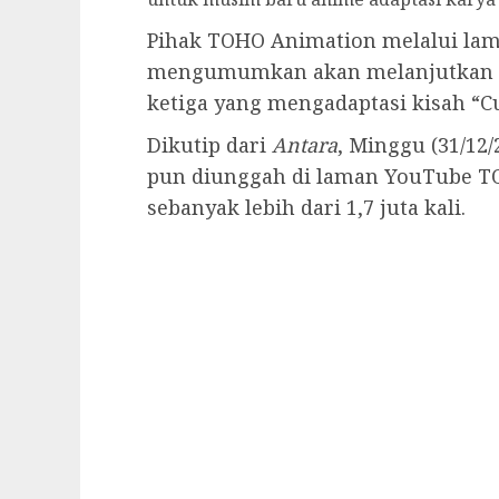
Pihak TOHO Animation melalui lam
mengumumkan akan melanjutkan a
ketiga yang mengadaptasi kisah “C
Dikutip dari
Antara
, Minggu (31/12/
pun diunggah di laman YouTube T
sebanyak lebih dari 1,7 juta kali.