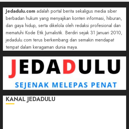
Jedadulu.com
adalah portal berita sekaligus media siber
berbadan hukum yang menyajikan konten informasi, hiburan,
dan gaya hidup, serta dikelola oleh redaksi profesional dan
mematuhi Kode Etik Jurnalistik. Berdiri sejak 31 Januari 2010,
jedadulu.com terus berkembang dan semakin mendapat
tempat dalam keragaman dunia maya.
KANAL JEDADULU
Jalan-Jalan
Kasih Sayang
Momen