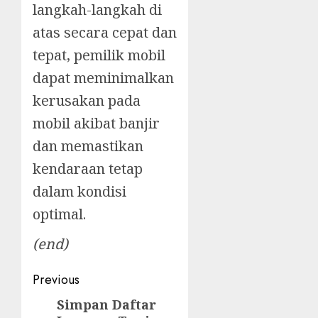
langkah-langkah di
atas secara cepat dan
tepat, pemilik mobil
dapat meminimalkan
kerusakan pada
mobil akibat banjir
dan memastikan
kendaraan tetap
dalam kondisi
optimal.
(end)
Post
Previous
navigation
Simpan Daftar
Previous