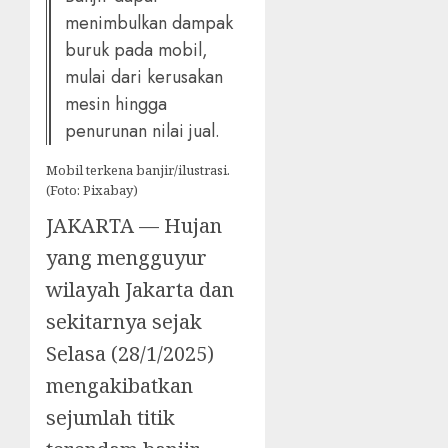
menimbulkan dampak
buruk pada mobil,
mulai dari kerusakan
mesin hingga
penurunan nilai jual.
Mobil terkena banjir/ilustrasi.
(Foto: Pixabay)
JAKARTA — Hujan
yang mengguyur
wilayah Jakarta dan
sekitarnya sejak
Selasa (28/1/2025)
mengakibatkan
sejumlah titik