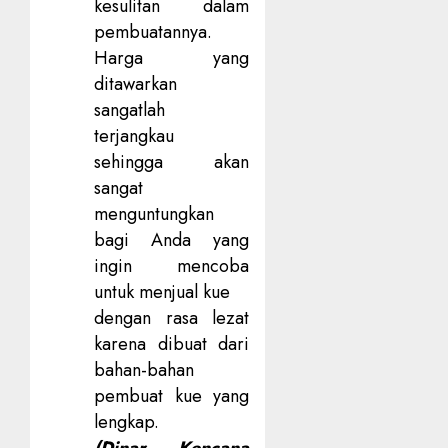
kesulitan dalam
pembuatannya.
Harga yang
ditawarkan
sangatlah
terjangkau
sehingga akan
sangat
menguntungkan
bagi Anda yang
ingin mencoba
untuk menjual kue
dengan rasa lezat
karena dibuat dari
bahan-bahan
pembuat kue yang
lengkap.
(Dinar Kencana