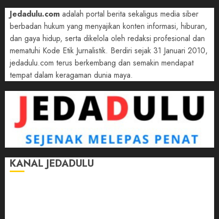
Jedadulu.com
adalah portal berita sekaligus media siber
berbadan hukum yang menyajikan konten informasi, hiburan,
dan gaya hidup, serta dikelola oleh redaksi profesional dan
mematuhi Kode Etik Jurnalistik. Berdiri sejak 31 Januari 2010,
jedadulu.com terus berkembang dan semakin mendapat
tempat dalam keragaman dunia maya.
KANAL JEDADULU
Jalan-Jalan
Kasih Sayang
Momen