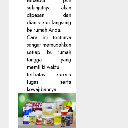
tersebut pun
selanjutnya akan
dipesan dan
diantarkan langsung
ke rumah Anda.
Cara ini tentunya
sangat memudahkan
setiap ibu rumah
tangga yang
memiliki waktu
terbatas karena
tugas serta
kewajibannya.