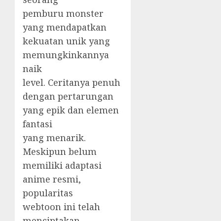
pemburu monster
yang mendapatkan
kekuatan unik yang
memungkinkannya
naik
level. Ceritanya penuh
dengan pertarungan
yang epik dan elemen
fantasi
yang menarik.
Meskipun belum
memiliki adaptasi
anime resmi,
popularitas
webtoon ini telah
menciptakan