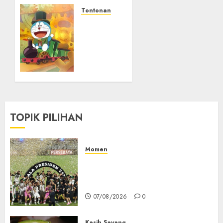
Rp18,8
Tontonan
Triliun
Bukan
dalam
Mesin
6 Hari,
Waktu
Pecahkan
Biasa!
Deretan
Di Film
Rekor
2027,
Film
Doraemon
Box
Bawa
Office
Nobita
TOPIK PILIHAN
Dunia
ke
London
Era
05/08/2026
Momen
0
Ratu
Daftar Juara Piala Presiden
Victoria
2015-2026, Persebaya Akhiri
Dominasi Arema FC
02/08/2026
07/08/2026
0
0
Kasih Sayang