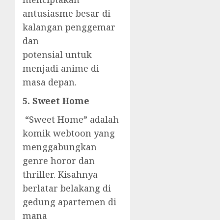
antusiasme besar di
kalangan penggemar
dan
potensial untuk
menjadi anime di
masa depan.
5. Sweet Home
“Sweet Home” adalah
komik webtoon yang
menggabungkan
genre horor dan
thriller. Kisahnya
berlatar belakang di
gedung apartemen di
mana