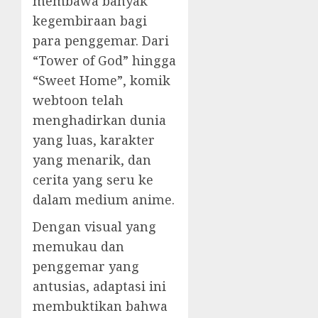
membawa banyak
kegembiraan bagi
para penggemar. Dari
“Tower of God” hingga
“Sweet Home”, komik
webtoon telah
menghadirkan dunia
yang luas, karakter
yang menarik, dan
cerita yang seru ke
dalam medium anime.
Dengan visual yang
memukau dan
penggemar yang
antusias, adaptasi ini
membuktikan bahwa