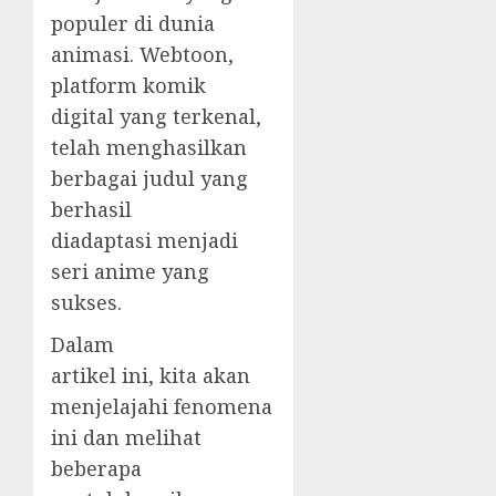
populer di dunia
animasi. Webtoon,
platform komik
digital yang terkenal,
telah menghasilkan
berbagai judul yang
berhasil
diadaptasi menjadi
seri anime yang
sukses.
Dalam
artikel ini, kita akan
menjelajahi fenomena
ini dan melihat
beberapa