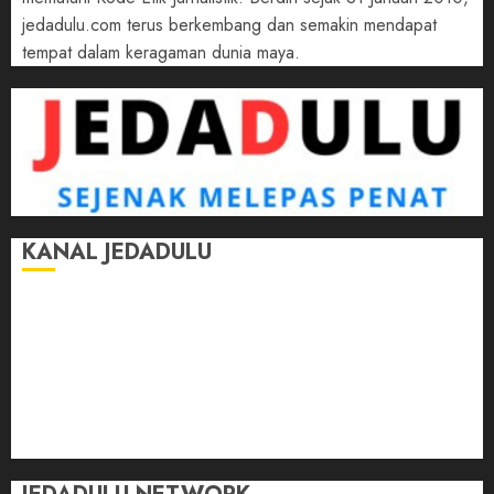
jedadulu.com terus berkembang dan semakin mendapat
tempat dalam keragaman dunia maya.
KANAL JEDADULU
Jalan-Jalan
Kasih Sayang
Momen
Selasar Pintar
Tontonan
Ulas Dulu