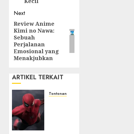
Kecil
Next
Review Anime
Next
Kimi no Nawa:
post:
Sebuah
Perjalanan
Emosional yang
Menakjubkan
ARTIKEL TERKAIT
Tontonan
Spider-
Man:
Brand
New
Day
Tembus