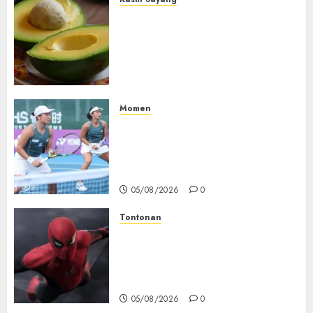
Studi Terbaru Ungkap
Manfaat Alpukat untuk
Jantung: Konsumsi Satu Buah
Sehari Bantu Perbaiki
Kolesterol
05/08/2026
0
Momen
Aldila Sutjiadi dan Janice Tjen
Hadapi Tantangan Berat di
WTA 1000 Toronto, Turun
dengan Pasangan Berbeda
05/08/2026
0
Tontonan
Spider-Man: Brand New Day
Tembus Rp18,8 Triliun dalam
6 Hari, Pecahkan Deretan
Rekor Film Box Office Dunia
05/08/2026
0