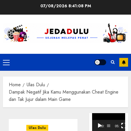
Skip
07/08/2026
8:41:09 PM
to
content
Primary
Menu
Home
Ulas Dulu
Dampak Negatif Jika Kamu Menggunakan Cheat Engine
dan Tak Jujur dalam Main Game
Pemutar
Video
00:00
05:10
Ulas Dulu