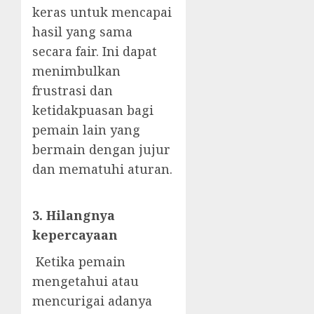
keras untuk mencapai
hasil yang sama
secara fair. Ini dapat
menimbulkan
frustrasi dan
ketidakpuasan bagi
pemain lain yang
bermain dengan jujur
dan mematuhi aturan.
3. Hilangnya
kepercayaan
Ketika pemain
mengetahui atau
mencurigai adanya