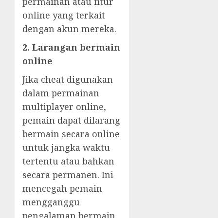
permainan atau fitur
online yang terkait
dengan akun mereka.
2. Larangan bermain
online
Jika cheat digunakan
dalam permainan
multiplayer online,
pemain dapat dilarang
bermain secara online
untuk jangka waktu
tertentu atau bahkan
secara permanen. Ini
mencegah pemain
mengganggu
pengalaman bermain