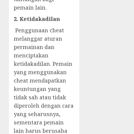
pemain lain.
2. Ketidakadilan
Penggunaan cheat
melanggar aturan
permainan dan
menciptakan
ketidakadilan. Pemain
yang menggunakan
cheat mendapatkan
keuntungan yang
tidak sah atau tidak
diperoleh dengan cara
yang seharusnya,
sementara pemain
lain harus berusaha