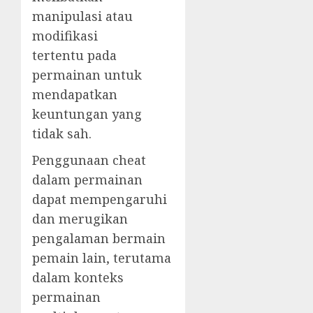
manipulasi atau
modifikasi
tertentu pada
permainan untuk
mendapatkan
keuntungan yang
tidak sah.
Penggunaan cheat
dalam permainan
dapat mempengaruhi
dan merugikan
pengalaman bermain
pemain lain, terutama
dalam konteks
permainan