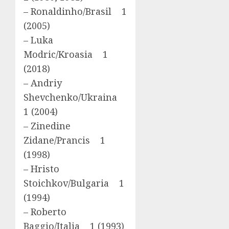
– Ronaldinho/Brasil 1
(2005)
– Luka
Modric/Kroasia 1
(2018)
– Andriy
Shevchenko/Ukraina
1 (2004)
– Zinedine
Zidane/Prancis 1
(1998)
– Hristo
Stoichkov/Bulgaria 1
(1994)
– Roberto
Baggio/Italia 1 (1993)