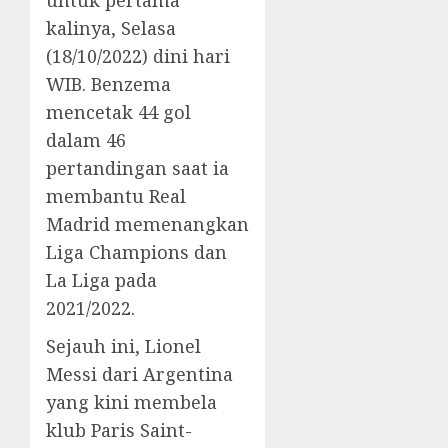
untuk pertama
kalinya, Selasa
(18/10/2022) dini hari
WIB. Benzema
mencetak 44 gol
dalam 46
pertandingan saat ia
membantu Real
Madrid memenangkan
Liga Champions dan
La Liga pada
2021/2022.
Sejauh ini, Lionel
Messi dari Argentina
yang kini membela
klub Paris Saint-