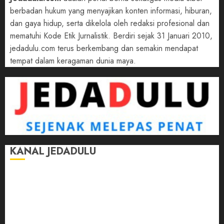
berbadan hukum yang menyajikan konten informasi, hiburan,
dan gaya hidup, serta dikelola oleh redaksi profesional dan
mematuhi Kode Etik Jurnalistik. Berdiri sejak 31 Januari 2010,
jedadulu.com terus berkembang dan semakin mendapat
tempat dalam keragaman dunia maya.
KANAL JEDADULU
Jalan-Jalan
Kasih Sayang
Momen
Selasar Pintar