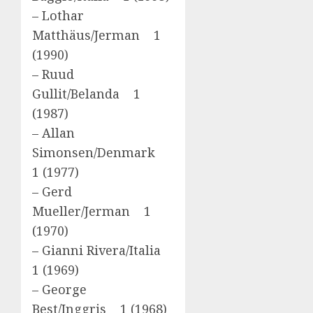
– Lothar
Matthäus/Jerman 1
(1990)
– Ruud
Gullit/Belanda 1
(1987)
– Allan
Simonsen/Denmark
1 (1977)
– Gerd
Mueller/Jerman 1
(1970)
– Gianni Rivera/Italia
1 (1969)
– George
Best/Inggris 1 (1968)