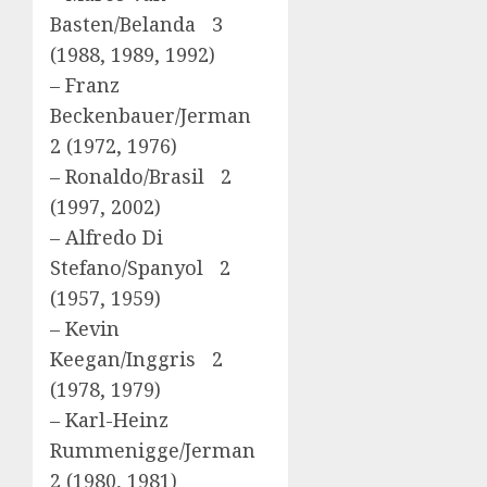
Basten/Belanda 3
(1988, 1989, 1992)
– Franz
Beckenbauer/Jerman
2 (1972, 1976)
– Ronaldo/Brasil 2
(1997, 2002)
– Alfredo Di
Stefano/Spanyol 2
(1957, 1959)
– Kevin
Keegan/Inggris 2
(1978, 1979)
– Karl-Heinz
Rummenigge/Jerman
2 (1980, 1981)