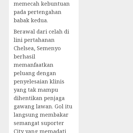
memecah kebuntuan
pada pertengahan
babak kedua.
Berawal dari celah di
lini pertahanan
Chelsea, Semenyo
berhasil
memanfaatkan
peluang dengan
penyelesaian klinis
yang tak mampu
dihentikan penjaga
gawang lawan. Gol itu
langsung membakar
semangat suporter
City yang memadati