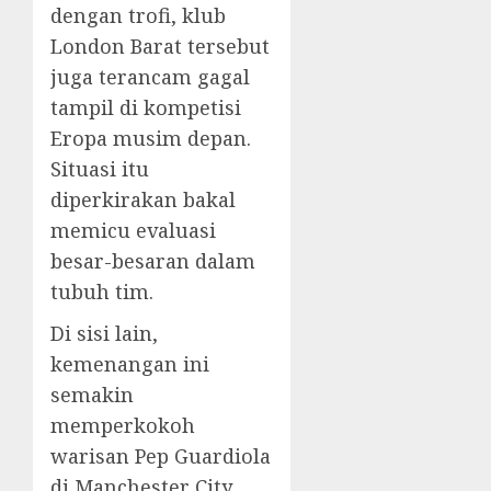
dengan trofi, klub
London Barat tersebut
juga terancam gagal
tampil di kompetisi
Eropa musim depan.
Situasi itu
diperkirakan bakal
memicu evaluasi
besar-besaran dalam
tubuh tim.
Di sisi lain,
kemenangan ini
semakin
memperkokoh
warisan Pep Guardiola
di Manchester City.