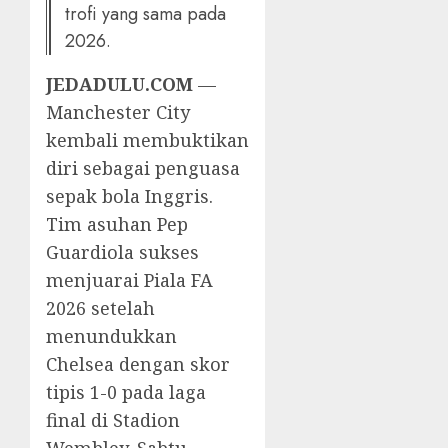
trofi yang sama pada
2026.
JEDADULU.COM
—
Manchester City
kembali membuktikan
diri sebagai penguasa
sepak bola Inggris.
Tim asuhan Pep
Guardiola sukses
menjuarai Piala FA
2026 setelah
menundukkan
Chelsea dengan skor
tipis 1-0 pada laga
final di Stadion
Wembley, Sabtu