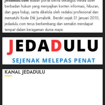
Jedadulu.com
adalah portal berita sekaligus media siber
berbadan hukum yang menyajikan konten informasi, hiburan,
dan gaya hidup, serta dikelola oleh redaksi profesional dan
mematuhi Kode Etik Jurnalistik. Berdiri sejak 31 Januari 2010,
jedadulu.com terus berkembang dan semakin mendapat
tempat dalam keragaman dunia maya.
KANAL JEDADULU
Jalan-Jalan
Kasih Sayang
Momen
Selasar Pintar