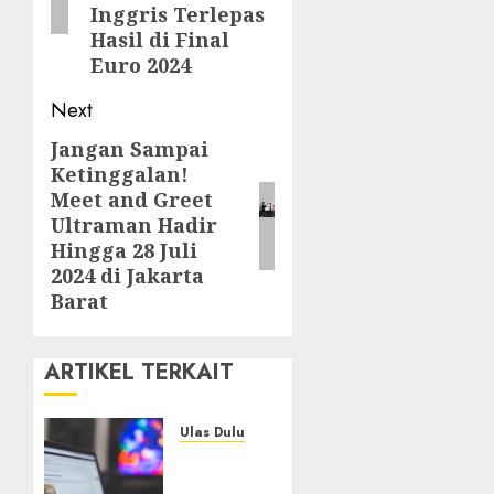
Inggris Terlepas
Hasil di Final
Euro 2024
Next
Jangan Sampai
Next
Ketinggalan!
post:
Meet and Greet
Ultraman Hadir
Hingga 28 Juli
2024 di Jakarta
Barat
ARTIKEL TERKAIT
Ulas Dulu
Ribuan
Blog