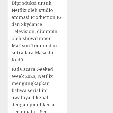
Diproduksi untuk
Netflix oleh studio
animasi Production IG
dan Skydance
Television, dipimpin
oleh showrunner
Mattson Tomlin dan
sutradara Masashi
Kudō.
Pada acara Geeked
Week 2023, Netflix
mengungkapkan
bahwa serial ini
awalnya dikenal
dengan judul kerja
Terminator: Seri