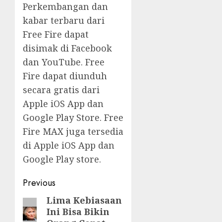
Perkembangan dan
kabar terbaru dari
Free Fire dapat
disimak di Facebook
dan YouTube. Free
Fire dapat diunduh
secara gratis dari
Apple iOS App dan
Google Play Store. Free
Fire MAX juga tersedia
di Apple iOS App dan
Google Play store.
Post
Previous
navigation
Lima Kebiasaan
Previous
Ini Bisa Bikin
post: