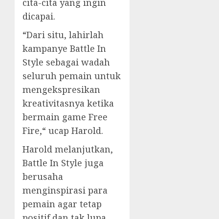
cita-cita yang ingin
dicapai.
“Dari situ, lahirlah
kampanye Battle In
Style sebagai wadah
seluruh pemain untuk
mengekspresikan
kreativitasnya ketika
bermain game Free
Fire,“ ucap Harold.
Harold melanjutkan,
Battle In Style juga
berusaha
menginspirasi para
pemain agar tetap
positif dan tak lupa