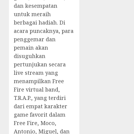
dan kesempatan
untuk meraih
berbagai hadiah. Di
acara puncaknya, para
penggemar dan
pemain akan
disuguhkan
pertunjukan secara
live stream yang
menampilkan Free
Fire virtual band,
T.R.A.P., yang terdiri
dari empat karakter
game favorit dalam
Free Fire, Moco,
Antonio, Miguel, dan