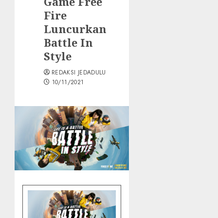
Game Free
Fire
Luncurkan
Battle In
Style
REDAKSI JEDADULU
10/11/2021