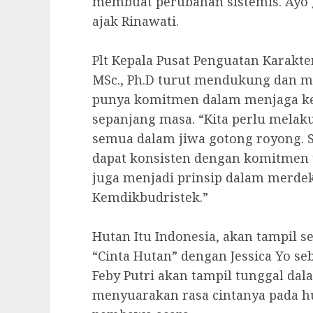
membuat perubahan sistemis. Ayo 
ajak Rinawati.
Plt Kepala Pusat Penguatan Karakte
MSc., Ph.D turut mendukung dan 
punya komitmen dalam menjaga kek
sepanjang masa. “Kita perlu melaku
semua dalam jiwa gotong royong. Si
dapat konsisten dengan komitmen te
juga menjadi prinsip dalam merdeka
Kemdikbudristek.”
Hutan Itu Indonesia, akan tampil 
“Cinta Hutan” dengan Jessica Yo se
Feby Putri akan tampil tunggal da
menyuarakan rasa cintanya pada hu