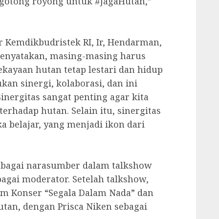
gotong royong untuk #JagaHutan,”
r Kemdikbudristek RI, Ir, Hendarman,
menyatakan, masing-masing harus
ayaan hutan tetap lestari dan hidup
kan sinergi, kolaborasi, dan ini
nergitas sangat penting agar kita
rhadap hutan. Selain itu, sinergitas
 belajar, yang menjadi ikon dari
sebagai narasumber dalam talkshow
bagai moderator. Setelah talkshow,
lam Konser “Segala Dalam Nada” dan
tan, dengan Prisca Niken sebagai