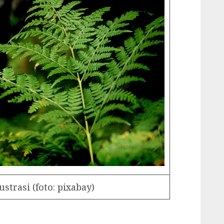
strasi (foto: pixabay)