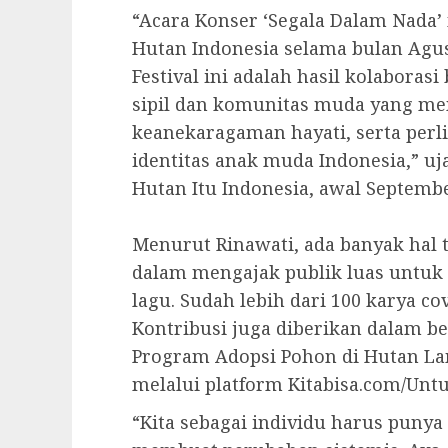
“Acara Konser ‘Segala Dalam Nada’ 
Hutan Indonesia selama bulan Agus
Festival ini adalah hasil kolaboras
sipil dan komunitas muda yang mem
keanekaragaman hayati, serta perl
identitas anak muda Indonesia,” uj
Hutan Itu Indonesia, awal Septembe
Menurut Rinawati, ada banyak hal 
dalam mengajak publik luas untuk 
lagu. Sudah lebih dari 100 karya co
Kontribusi juga diberikan dalam b
Program Adopsi Pohon di Hutan La
melalui platform Kitabisa.com/Unt
“Kita sebagai individu harus puny