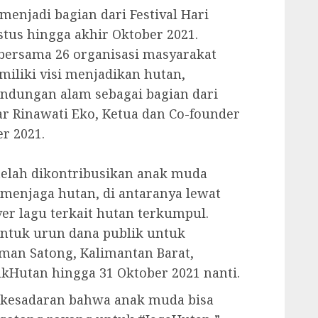
menjadi bagian dari Festival Hari
tus hingga akhir Oktober 2021.
i bersama 26 organisasi masyarakat
iliki visi menjadikan hutan,
indungan alam sebagai bagian dari
ar Rinawati Eko, Ketua dan Co-founder
r 2021.
telah dikontribusikan anak muda
menjaga hutan, di antaranya lewat
ver lagu terkait hutan terkumpul.
entuk urun dana publik untuk
man Satong, Kalimantan Barat,
ukHutan hingga 31 Oktober 2021 nanti.
a kesadaran bahwa anak muda bisa