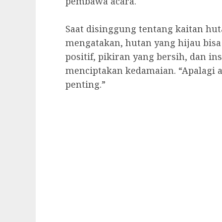
pembawa acara.
Saat disinggung tentang kaitan hut
mengatakan, hutan yang hijau bis
positif, pikiran yang bersih, dan i
menciptakan kedamaian. “Apalagi ak
penting.”