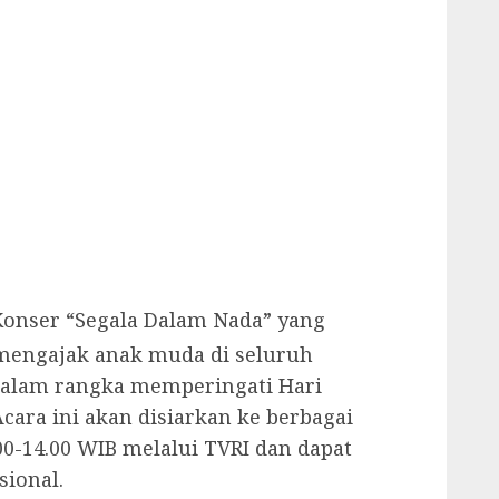
Konser “Segala Dalam Nada” yang
mengajak anak muda di seluruh
dalam rangka memperingati Hari
Acara ini akan disiarkan ke berbagai
00-14.00 WIB melalui TVRI dan dapat
sional.