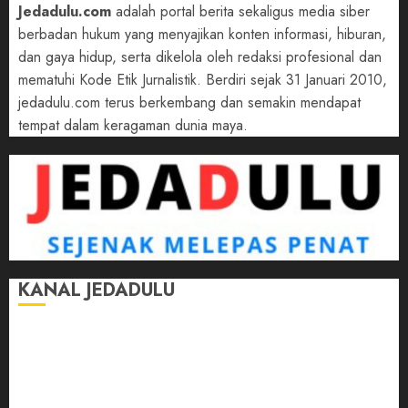
Jedadulu.com
adalah portal berita sekaligus media siber
berbadan hukum yang menyajikan konten informasi, hiburan,
dan gaya hidup, serta dikelola oleh redaksi profesional dan
mematuhi Kode Etik Jurnalistik. Berdiri sejak 31 Januari 2010,
jedadulu.com terus berkembang dan semakin mendapat
tempat dalam keragaman dunia maya.
KANAL JEDADULU
Jalan-Jalan
Kasih Sayang
Momen
Selasar Pintar