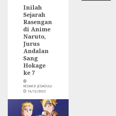
Inilah
Sejarah
Rasengan
di Anime
Naruto,
Jurus
Andalan
Sang
Hokage
ke 7
REDAKSI JEDADULU
16/12/2023