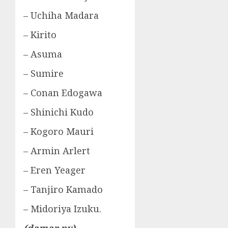
– Uchiha Madara
– Kirito
– Asuma
– Sumire
– Conan Edogawa
– Shinichi Kudo
– Kogoro Mauri
– Armin Arlert
– Eren Yeager
– Tanjiro Kamado
– Midoriya Izuku.
(damar py)