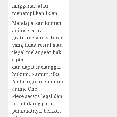
langganan atau
menampilkan iklan.
Mendapatkan konten
anime secara
gratis melalui saluran
yang tidak resmi atau
ilegal melanggar hak
cipta
dan dapat melanggar
hukum. Namun, jika
Anda ingin menonton
anime One
Piece secara legal dan
mendukung para
pembuatnya, berikut