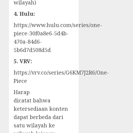
wilayah)
4. Hulu:
https://www.hulu.com/series/one-
piece-30f0a8e6-5d4b-
470a-84d6-
5b6d7d508d5d
5. VRV:
https://vrv.co/series/G6KM7J2R6/One-
Piece
Harap
dicatat bahwa
ketersediaan konten
dapat berbeda dari
satu wilayah ke