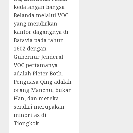
kedatangan bangsa
Belanda melalui VOC
yang mendirkan
kantor dagangnya di
Batavia pada tahun
1602 dengan
Gubernur Jenderal
VOC pertamanya
adalah Pieter Both
.
Penguasa Qing adalah
orang
Manchu
, bukan
Han
, dan mereka
sendiri merupakan
m
inoritas di
Tiongkok.