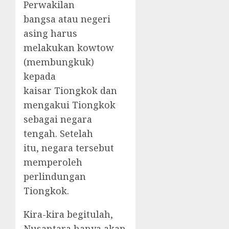
Perwakilan
bangsa atau negeri
asing harus
melakukan kowtow
(membungkuk)
kepada
kaisar Tiongkok dan
mengakui Tiongkok
sebagai negara
tengah. Setelah
itu, negara tersebut
memperoleh
perlindungan
Tiongkok.
Kira-kira begitulah,
Nusantara hanya akan