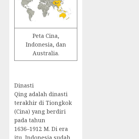
Peta Cina,
Indonesia, dan
Australia.
Dinasti
Qing adalah dinasti
terakhir di Tiongkok
(Cina) yang berdiri
pada tahun
1636–1912 M. Di era
itu, Indonesia sudah