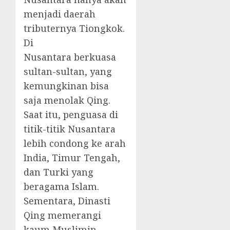
menjadi daerah
tributernya Tiongkok.
D
i
Nusantara berkuasa
sultan-sultan, yang
kemungkinan bisa
saja menolak Qing.
Saat itu, penguasa di
titik-titik Nusantara
lebih condong ke arah
India, Timur Tengah,
dan Turki yang
beragama Islam.
Sementara, Dinasti
Qing memerangi
kaum Muslimin