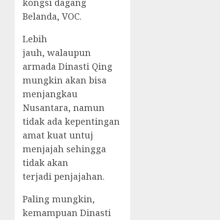
kongsi dagang
Belanda, VOC.
Lebih
jauh, walaupun
armada Dinasti Qing
mungkin akan bisa
menjangkau
Nusantara, namun
tidak ada kepentingan
amat kuat untuj
menjajah sehingga
tidak akan
terjadi penjajahan.
Paling mungkin,
kemampuan Dinasti