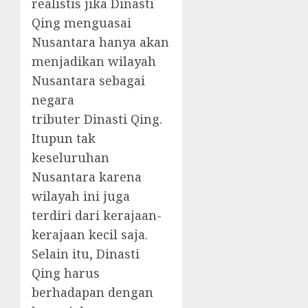
realistis jika Dinasti
Qing menguasai
Nusantara hanya akan
menjadikan wilayah
Nusantara sebagai
negara
tributer Dinasti Qing.
Itupun tak
keseluruhan
Nusantara karena
wilayah ini juga
terdiri dari kerajaan-
kerajaan kecil saja.
Selain itu, Dinasti
Qing harus
berhadapan dengan