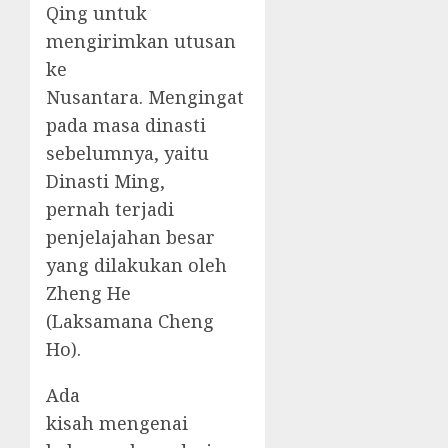
Qing untuk
mengirimkan utusan
ke
Nusantara. Mengingat
pada masa dinasti
sebelumnya, yaitu
Dinasti Ming,
pernah terjadi
penjelajahan besar
yang dilakukan oleh
Zheng He
(Laksamana Cheng
Ho).
Ada
kisah mengenai