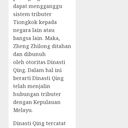
dapat mengganggu
sistem tributer
Tiongkok kepada
negara lain atau
bangsa lain. Maka,
Zheng Zhilong ditahan
dan dibunuh
oleh otoritas Dinasti
Qing. Dalam hal ini
berarti Dinasti Qing
telah menjalin
hubungan tributer
dengan Kepulauan
Melayu.
Dinasti Qing tercatat