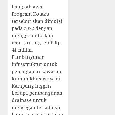
Langkah awal
Program Kotaku
tersebut akan dimulai
pada 2022 dengan
menggelontorkan
dana kurang lebih Rp
41 miliar.
Pembangunan
infrastruktur untuk
penanganan kawasan
kumuh khususnya di
Kampung Inggris
berupa pembangunan
drainase untuk
mencegah terjadinya
banjir, perbaikan jalan