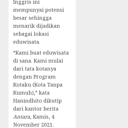
Inggris ini
mempunyai potensi
besar sehingga
menarik dijadikan
sebagai lokasi
eduwisata.
“Kami buat eduwisata
di sana. Kami mulai
dari tata kotanya
dengan Program
Kotaku (Kota Tanpa
Kumuh),” kata
Hanindhito dikutip
dari kantor berita
Antara
, Kamis, 4
November 2021.