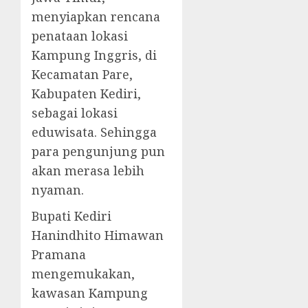
menyiapkan rencana
penataan lokasi
Kampung Inggris, di
Kecamatan Pare,
Kabupaten Kediri,
sebagai lokasi
eduwisata. Sehingga
para pengunjung pun
akan merasa lebih
nyaman.
Bupati Kediri
Hanindhito Himawan
Pramana
mengemukakan,
kawasan Kampung