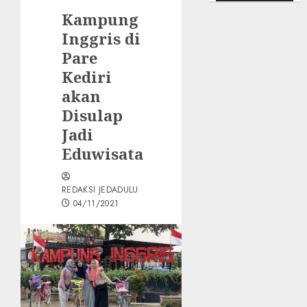
Kampung
Inggris di
Pare
Kediri
akan
Disulap
Jadi
Eduwisata
REDAKSI JEDADULU
04/11/2021