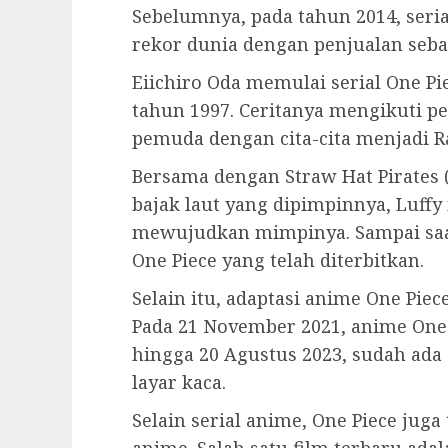
Sebelumnya, pada tahun 2014, seri
rekor dunia dengan penjualan seban
Eiichiro Oda memulai serial One P
tahun 1997. Ceritanya mengikuti p
pemuda dengan cita-cita menjadi Ra
Bersama dengan Straw Hat Pirates 
bajak laut yang dipimpinnya, Luff
mewujudkan mimpinya. Sampai saat
One Piece yang telah diterbitkan.
Selain itu, adaptasi anime One Piec
Pada 21 November 2021, anime One 
hingga 20 Agustus 2023, sudah ada 
layar kaca.
Selain serial anime, One Piece jug
anime. Salah satu film terbaru adala