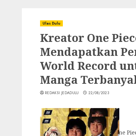
Ulas Dulu
Kreator One Piec
Mendapatkan Pe
World Record un
Manga Terbanya
REDAKSI JEDADULU
22/08/2023
Foto: Eichiro Oda Mangaka One Pie