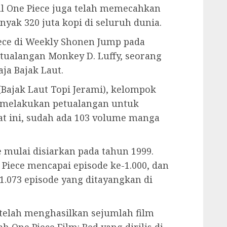
al One Piece juga telah memecahkan
yak 320 juta kopi di seluruh dunia.
iece di Weekly Shonen Jump pada
etualangan Monkey D. Luffy, seorang
ja Bajak Laut.
(Bajak Laut Topi Jerami), kelompok
y melakukan petualangan untuk
 ini, sudah ada 103 volume manga
e mulai disiarkan pada tahun 1999.
Piece mencapai episode ke-1.000, dan
1.073 episode yang ditayangkan di
a telah menghasilkan sejumlah film
h One Piece Film: Red yang dirilis di