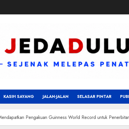
KASIH SAYANG
JALAN-JALAN
SELASAR PINTAR
PUB
 Mendapatkan Pengakuan Guinness World Record untuk Penerbita