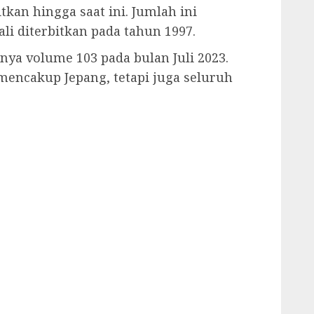
itkan hingga saat ini. Jumlah ini
li diterbitkan pada tahun 1997.
snya volume 103 pada bulan Juli 2023.
mencakup Jepang, tetapi juga seluruh