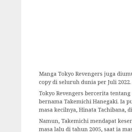
Manga Tokyo Revengers juga diumum
copy di seluruh dunia per Juli 2022.
Tokyo Revengers bercerita tentang 
bernama Takemichi Hanegaki. Ia pu
masa kecilnya, Hinata Tachibana, d
Namun, Takemichi mendapat kesem
masa lalu di tahun 2005, saat ia ma