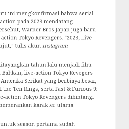
ru ini mengkonfirmasi bahwa serial
-action pada 2023 mendatang.
sebut, Warner Bros Japan juga baru
e-action Tokyo Revengers. “2023, Live-
jut,” tulis akun
Instagram
ditayangkan tahun lalu menjadi film
. Bahkan, live-action Tokyo Revegers
Amerika Serikat yang berbiaya besar,
 the Ten Rings, serta Fast & Furious 9:
ive-action Tokyo Revengers dibintangi
 memerankan karakter utama
, untuk season pertama sudah