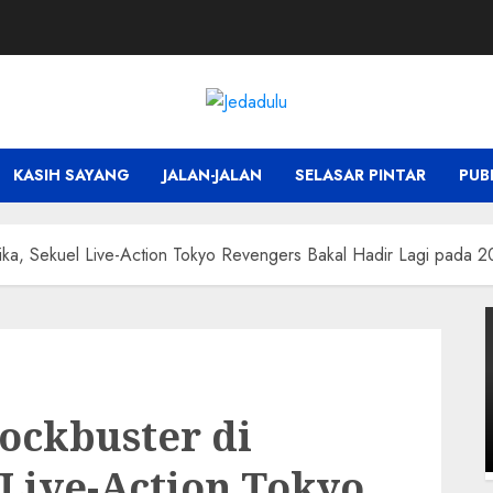
KASIH SAYANG
JALAN-JALAN
SELASAR PINTAR
PUB
rika, Sekuel Live-Action Tokyo Revengers Bakal Hadir Lagi pada 
ockbuster di
Live-Action Tokyo