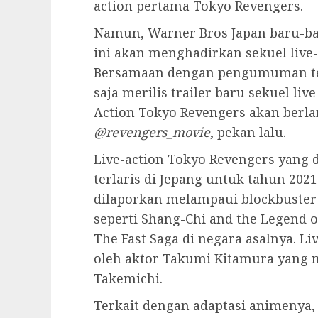
action pertama Tokyo Revengers.
Namun, Warner Bros Japan baru-ba
ini akan menghadirkan sekuel live
Bersamaan dengan pengumuman ter
saja merilis trailer baru sekuel liv
Action Tokyo Revengers akan berlan
@revengers_movie
, pekan lalu.
Live-action Tokyo Revengers yang 
terlaris di Jepang untuk tahun 2021
dilaporkan melampaui blockbuster 
seperti Shang-Chi and the Legend of
The Fast Saga di negara asalnya. L
oleh aktor Takumi Kitamura yang
Takemichi.
Terkait dengan adaptasi animenya