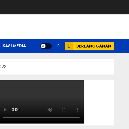
LIKASI MEDIA
BERLANGGANAN
2023