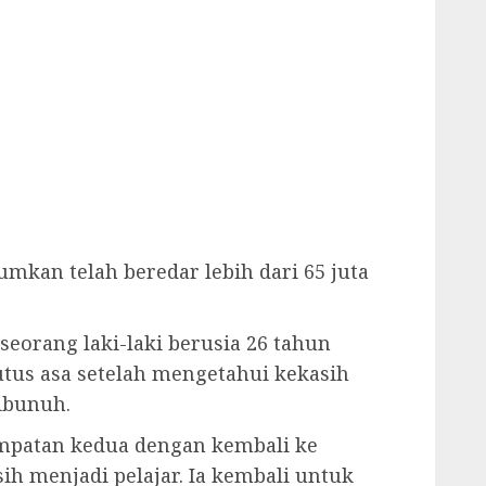
kan telah beredar lebih dari 65 juta
seorang laki-laki berusia 26 tahun
tus asa setelah mengetahui kekasih
ibunuh.
patan kedua dengan kembali ke
sih menjadi pelajar. Ia kembali untuk