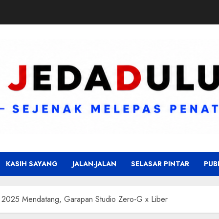
KASIH SAYANG
JALAN-JALAN
SELASAR PINTAR
PUB
 2025 Mendatang, Garapan Studio Zero-G x Liber