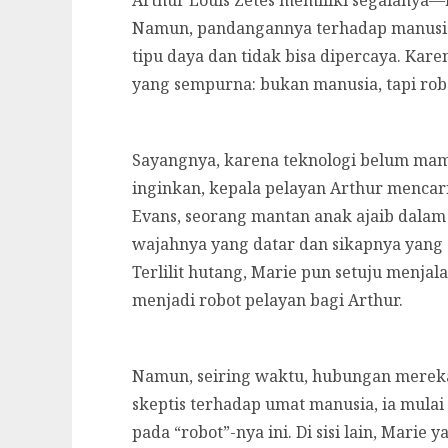
Namun, pandangannya terhadap manusia 
tipu daya dan tidak bisa dipercaya. Kar
yang sempurna: bukan manusia, tapi ro
Sayangnya, karena teknologi belum mam
inginkan, kepala pelayan Arthur mencari 
Evans, seorang mantan anak ajaib dalam s
wajahnya yang datar dan sikapnya yan
Terlilit hutang, Marie pun setuju menjal
menjadi robot pelayan bagi Arthur.
Namun, seiring waktu, hubungan mereka
skeptis terhadap umat manusia, ia mula
pada “robot”-nya ini. Di sisi lain, Mari