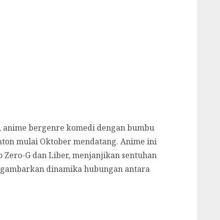
e), anime bergenre komedi dengan bumbu
ton mulai Oktober mendatang. Anime ini
o Zero-G dan Liber, menjanjikan sentuhan
nggambarkan dinamika hubungan antara