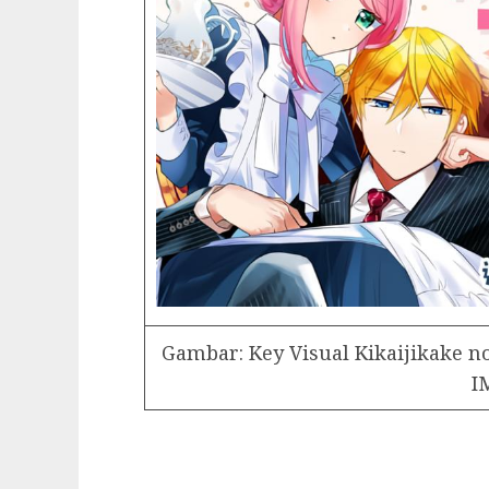
Gambar: Key Visual Kikaijikake n
I