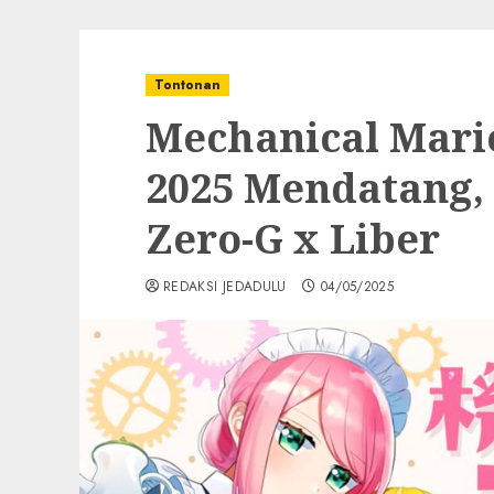
Tontonan
Mechanical Mari
2025 Mendatang,
Zero-G x Liber
REDAKSI JEDADULU
04/05/2025