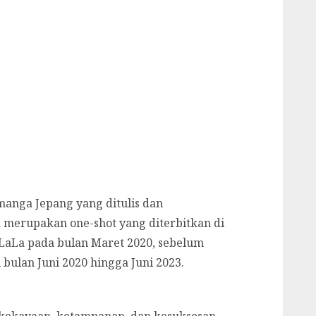
 manga Jepang yang ditulis dan
a merupakan one-shot yang diterbitkan di
LaLa pada bulan Maret 2020, sebelum
 bulan Juni 2020 hingga Juni 2023.
—kekayaan, ketampanan, dan kesuksesan.