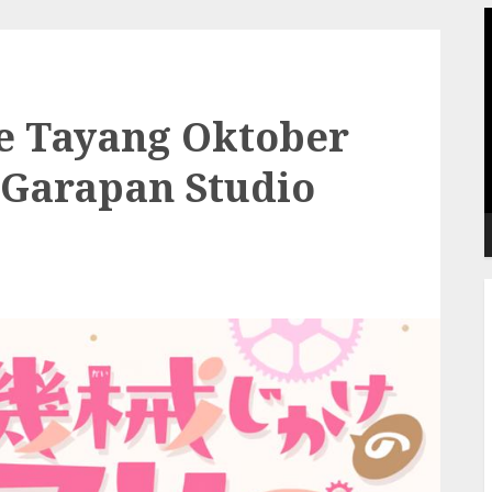
P
V
e Tayang Oktober
 Garapan Studio