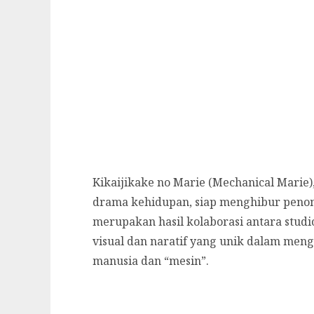
Kikaijikake no Marie (Mechanical Mari
drama kehidupan, siap menghibur penon
merupakan hasil kolaborasi antara studi
visual dan naratif yang unik dalam me
manusia dan “mesin”.