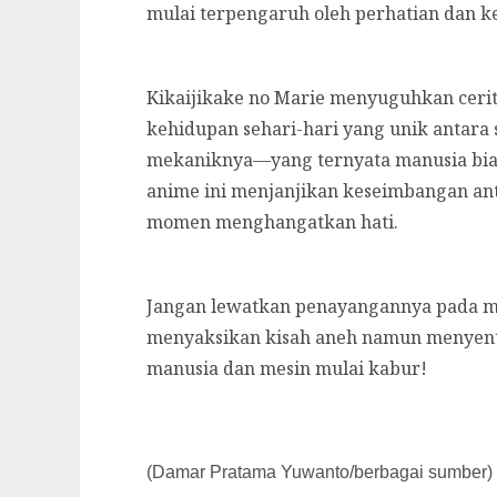
mulai terpengaruh oleh perhatian dan k
Kikaijikake no Marie menyuguhkan ceri
kehidupan sehari-hari yang unik antara
mekaniknya—yang ternyata manusia biasa
anime ini menjanjikan keseimbangan ant
momen menghangatkan hati.
Jangan lewatkan penayangannya pada m
menyaksikan kisah aneh namun menyentu
manusia dan mesin mulai kabur!
(Damar Pratama Yuwanto/berbagai sumber)