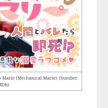
o Marie (Mechanical Marie). (Sumber:
MDb).