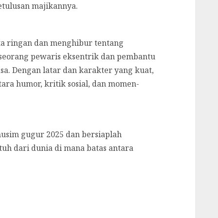
etulusan majikannya.
ta ringan dan menghibur tentang
 seorang pewaris eksentrik dan pembantu
. Dengan latar dan karakter yang kuat,
ara humor, kritik sosial, dan momen-
usim gugur 2025 dan bersiaplah
h dari dunia di mana batas antara