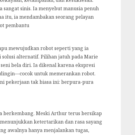
sangat sinis. Ia menyebut manusia penuh
ena itu, ia mendambakan seorang pelayan
bot pembantu
pu mewujudkan robot seperti yang ia
solusi alternatif. Pilihan jatuh pada Marie
eni bela diri. Ia dikenal karena ekspresi
g dingin—cocok untuk memerankan robot.
ani pekerjaan tak biasa ini: berpura-pura
 berkembang. Meski Arthur terus bersikap
i menunjukkan ketertarikan dan rasa sayang
e yang awalnya hanya menjalankan tugas,