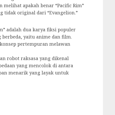
 melihat apakah benar “Pacific Rim”
g tidak original dari “Evangelion.”
m” adalah dua karya fiksi populer
 berbeda, yaitu anime dan film.
 konsep pertempuran melawan
kan robot raksasa yang dikenal
bedaan yang mencolok di antara
pan menarik yang layak untuk