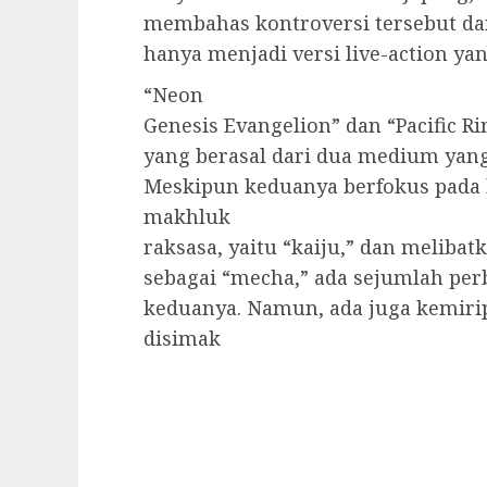
membahas kontroversi tersebut dan
hanya menjadi versi live-action yan
“Neon
Genesis Evangelion” dan “Pacific Ri
yang berasal dari dua medium yang
Meskipun keduanya berfokus pada
makhluk
raksasa, yaitu “kaiju,” dan melibat
sebagai “mecha,” ada sejumlah per
keduanya. Namun, ada juga kemiri
disimak