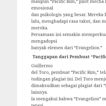
maupun “Pacific Rim,” pilot mech
emosional
dan psikologis yang besar. Mereka
lalu, menghadapi rasa takut, dan 
mereka.
Persamaan ini semakin memperkuat
mengadopsi
banyak elemen dari “Evangelion.”
Tanggapan dari Pembuat “Pacifi
Guillermo
del Toro, pembuat “Pacific Rim,” 
tudingan plagiat ini. Del Toro menj
dimaksudkan sebagai plagiat dari 
lainnya.
Ia mengakui bahwa “Evangelion” m
tetapi