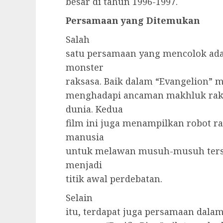
besar di tahun 1996-1997.
Persamaan yang Ditemukan
Salah
satu persamaan yang mencolok ad
monster
raksasa. Baik dalam “Evangelion” 
menghadapi ancaman makhluk rak
dunia. Kedua
film ini juga menampilkan robot r
manusia
untuk melawan musuh-musuh terseb
menjadi
titik awal perdebatan.
Selain
itu, terdapat juga persamaan dalam 