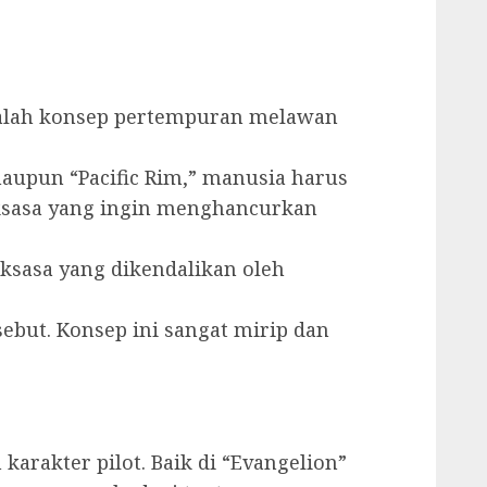
alah konsep pertempuran melawan
maupun “Pacific Rim,” manusia harus
sasa yang ingin menghancurkan
aksasa yang dikendalikan oleh
ut. Konsep ini sangat mirip dan
karakter pilot. Baik di “Evangelion”