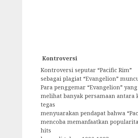
Kontroversi
Kontroversi seputar “Pacific Rim”
sebagai plagiat “Evangelion” muncul 
Para penggemar “Evangelion” yang 
melihat banyak persamaan antara k
tegas
menyuarakan pendapat bahwa “Pacif
mencoba memanfaatkan popularitas
hits