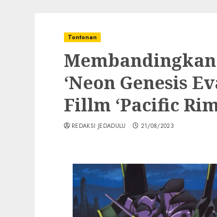
Tontonan
Membandingkan 
‘Neon Genesis Ev
Fillm ‘Pacific Rim
REDAKSI JEDADULU
21/08/2023