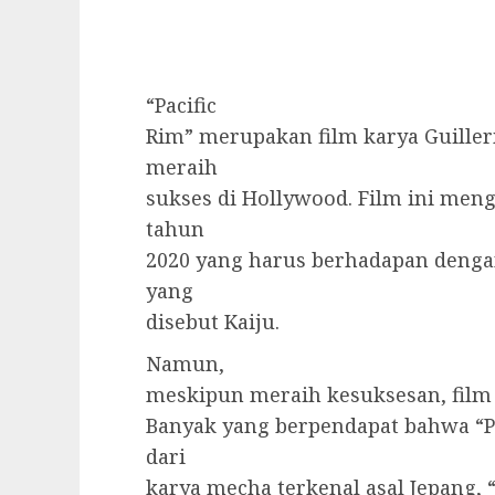
“Pacific
Rim” merupakan film karya Guiller
meraih
sukses di Hollywood. Film ini me
tahun
2020 yang harus berhadapan denga
yang
disebut Kaiju.
Namun,
meskipun meraih kesuksesan, film i
Banyak yang berpendapat bahwa “Pa
dari
karya mecha terkenal asal Jepang, “