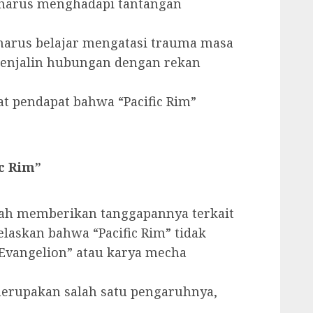
a harus menghadapi tantangan
 harus belajar mengatasi trauma masa
menjalin hubungan dengan rekan
 pendapat bahwa “Pacific Rim”
c Rim”
telah memberikan tanggapannya terkait
elaskan bahwa “Pacific Rim” tidak
“Evangelion” atau karya mecha
erupakan salah satu pengaruhnya,