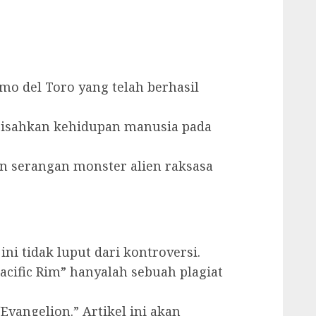
mo del Toro yang telah berhasil
ngisahkan kehidupan manusia pada
n serangan monster alien raksasa
ni tidak luput dari kontroversi.
cific Rim” hanyalah sebuah plagiat
Evangelion.” Artikel ini akan