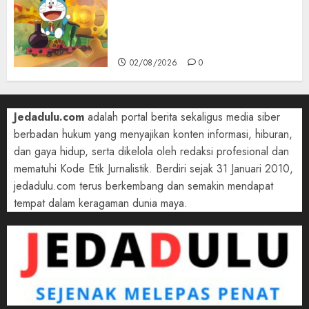
Film 2027, Doraemon Bawa
Nobita ke London Era Ratu
Victoria
02/08/2026
0
Jedadulu.com
adalah portal berita sekaligus media siber
berbadan hukum yang menyajikan konten informasi, hiburan,
dan gaya hidup, serta dikelola oleh redaksi profesional dan
mematuhi Kode Etik Jurnalistik. Berdiri sejak 31 Januari 2010,
jedadulu.com terus berkembang dan semakin mendapat
tempat dalam keragaman dunia maya.