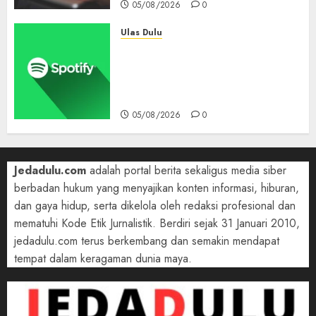
05/08/2026
0
Ulas Dulu
Spotify Tembus 300 Juta
Pelanggan Premium,
Tinggalkan Apple Music Jauh
di Belakang
05/08/2026
0
Jedadulu.com
adalah portal berita sekaligus media siber
berbadan hukum yang menyajikan konten informasi, hiburan,
dan gaya hidup, serta dikelola oleh redaksi profesional dan
mematuhi Kode Etik Jurnalistik. Berdiri sejak 31 Januari 2010,
jedadulu.com terus berkembang dan semakin mendapat
tempat dalam keragaman dunia maya.