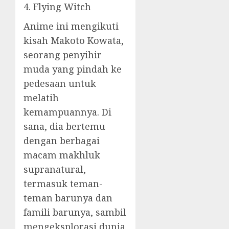
4. Flying Witch
Anime ini mengikuti
kisah Makoto Kowata,
seorang penyihir
muda yang pindah ke
pedesaan untuk
melatih
kemampuannya. Di
sana, dia bertemu
dengan berbagai
macam makhluk
supranatural,
termasuk teman-
teman barunya dan
famili barunya, sambil
mengeksplorasi dunia