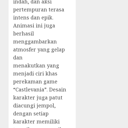
indah, dan aksi
pertempuran terasa
intens dan epik.
Animasi ini juga
berhasil
menggambarkan
atmosfer yang gelap
dan
menakutkan yang
menjadi ciri khas
perekaman game
“Castlevania”. Desain
karakter juga patut
diacungi jempol,
dengan setiap
karakter memiliki