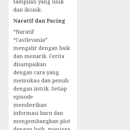
tampilan yang unik
dan ikonik.
Naratif dan Pacing
“Naratif
“Castlevania”
mengalir dengan baik
dan menarik. Cerita
disampaikan
dengan cara yang
memukau dan penuh
dengan intrik. Setiap
episode
memberikan
informasi baru dan
mengembangkan plot
dengan baik, menjaga