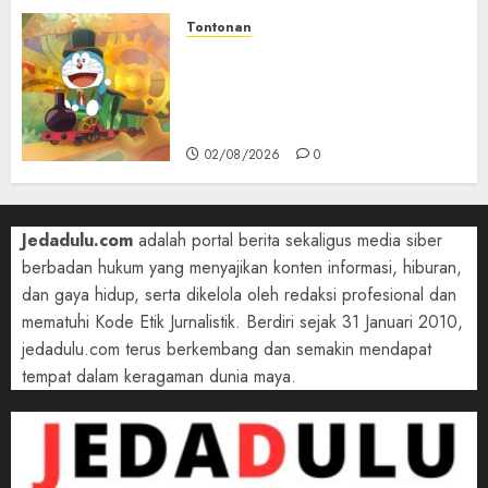
Tontonan
Bukan Mesin Waktu Biasa! Di
Film 2027, Doraemon Bawa
Nobita ke London Era Ratu
Victoria
02/08/2026
0
Jedadulu.com
adalah portal berita sekaligus media siber
berbadan hukum yang menyajikan konten informasi, hiburan,
dan gaya hidup, serta dikelola oleh redaksi profesional dan
mematuhi Kode Etik Jurnalistik. Berdiri sejak 31 Januari 2010,
jedadulu.com terus berkembang dan semakin mendapat
tempat dalam keragaman dunia maya.