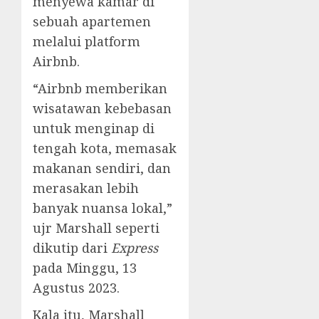
menyewa kamar di
sebuah apartemen
melalui platform
Airbnb.
“Airbnb memberikan
wisatawan kebebasan
untuk menginap di
tengah kota, memasak
makanan sendiri, dan
merasakan lebih
banyak nuansa lokal,”
ujr Marshall seperti
dikutip dari
Express
pada Minggu, 13
Agustus 2023.
Kala itu, Marshall