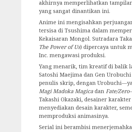
akhirnya memperlihatkan tampilan 
yang sangat dinantikan ini.
Anime ini mengisahkan perjuangan
tersisa di Tsushima dalam mempert
Kekaisaran Mongol. Sutradara Tak
The Power of Us
) dipercaya untuk 
Inc. mengawasi produksi.
Yang menarik, tim kreatif di balik 
Satoshi Maejima dan Gen Urobuchi 
penulis skrip, dengan Urobuchi—ya
Magi Madoka Magica
dan
Fate/Zero
Takashi Okazaki, desainer karakte
menyediakan desain karakter, se
memproduksi animasinya.
Serial ini berambisi menerjemahka