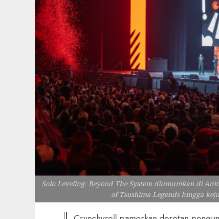
Solo Leveling: Beyond The System diumumkan di Ani
of Tsushima Legends hingga keju
Crunchyroll pamerkan deretan pengu