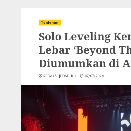
Tontonan
Solo Leveling Ke
Lebar ‘Beyond Th
Diumumkan di A
REDAKSI JEDADULU
07/07/2026