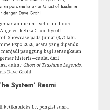
pilan perdana karakter Ghost of Tsushima
er dengan Dave Grohl.
mar anime dari seluruh dunia
Angeles, ketika Crunchyroll
ll Showcase pada Jumat (3/7) lalu.
nime Expo 2026, acara yang dipandu
i menjadi panggung bagi serangkaian
mar histeris—mulai dari
ptasi anime
Ghost of Tsushima Legends
,
ris Dave Grohl.
The System’ Resmi
ketika Aleks Le, pengisi suara