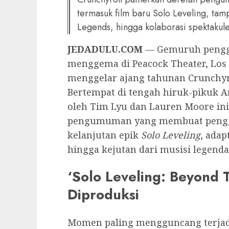
termasuk film baru Solo Leveling, tam
Legends, hingga kolaborasi spektakul
JEDADULU.COM
— Gemuruh pengge
menggema di Peacock Theater, Los 
menggelar ajang tahunan Crunchyro
Bertempat di tengah hiruk-pikuk A
oleh Tim Lyu dan Lauren Moore in
pengumuman yang membuat pengge
kelanjutan epik
Solo Leveling
, ada
hingga kejutan dari musisi legenda
‘Solo Leveling: Beyond 
Diproduksi
Momen paling mengguncang terjadi 