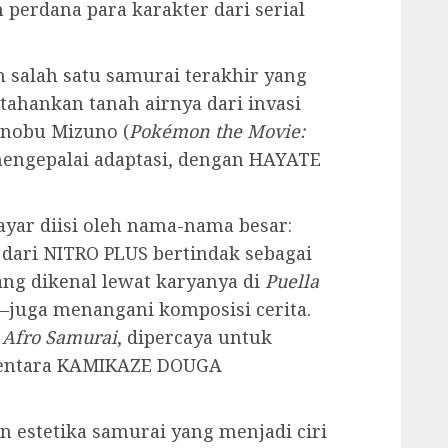
perdana para karakter dari serial
 salah satu samurai terakhir yang
ahankan tanah airnya dari invasi
anobu Mizuno (
Pokémon the Movie:
mengepalai adaptasi, dengan HAYATE
layar diisi oleh nama-nama besar:
dari NITRO PLUS bertindak sebagai
ng dikenal lewat karyanya di
Puella
—juga menangani komposisi cerita.
r
Afro Samurai
, dipercaya untuk
mentara KAMIKAZE DOUGA
n estetika samurai yang menjadi ciri