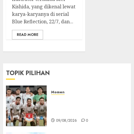
Kishida, yang dikenal lewat
karya-karyanya di serial
Blue Reflection, 22/7, dan...
READ MORE
TOPIK PILIHAN
Momen
Indonesia Gagal ke Semifinal
Piala AFF, PSSI Kembali Bicara
Evaluasi
09/08/2026
0