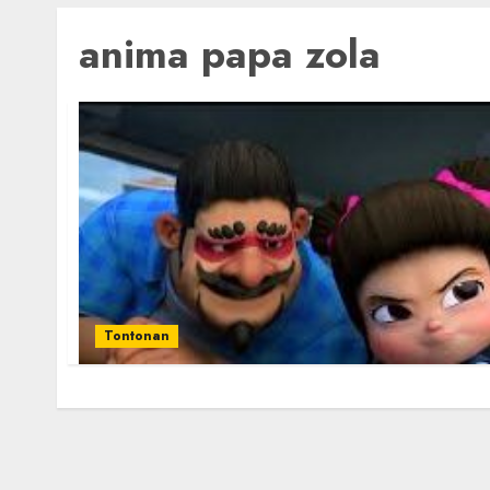
anima papa zola
Tontonan