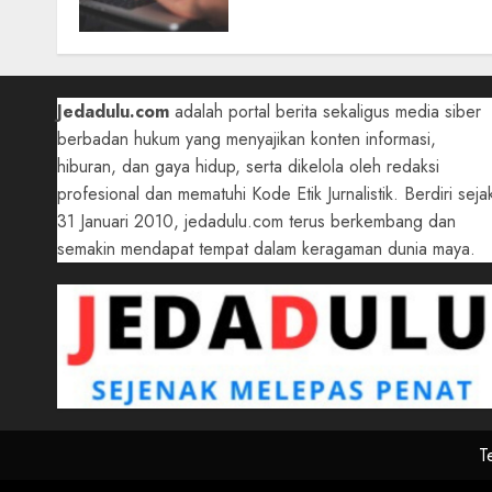
Data
05/08/2026
0
Jedadulu.com
adalah portal berita sekaligus media siber
berbadan hukum yang menyajikan konten informasi,
hiburan, dan gaya hidup, serta dikelola oleh redaksi
profesional dan mematuhi Kode Etik Jurnalistik. Berdiri seja
31 Januari 2010, jedadulu.com terus berkembang dan
semakin mendapat tempat dalam keragaman dunia maya.
T