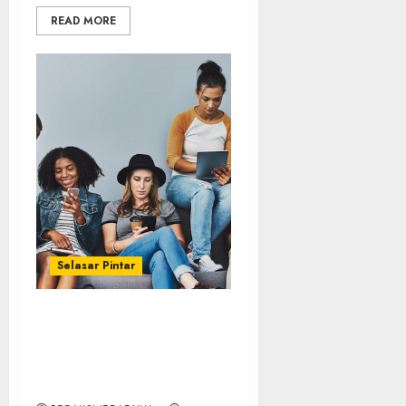
READ MORE
Selasar Pintar
Gawat, Gen Z Dinobatkan
sebagai Generasi
Pertama yang Lebih
Bodoh dari Orang Tua!