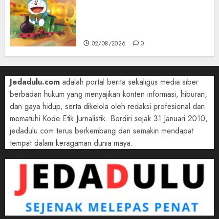
Film 2027, Doraemon Bawa
Nobita ke London Era Ratu
Victoria
02/08/2026
0
Jedadulu.com
adalah portal berita sekaligus media siber
berbadan hukum yang menyajikan konten informasi, hiburan,
dan gaya hidup, serta dikelola oleh redaksi profesional dan
mematuhi Kode Etik Jurnalistik. Berdiri sejak 31 Januari 2010,
jedadulu.com terus berkembang dan semakin mendapat
tempat dalam keragaman dunia maya.