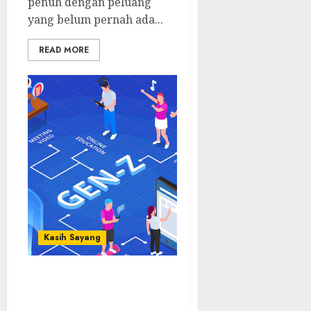
penuh dengan peluang
yang belum pernah ada...
READ MORE
Kasih Sayang
Gak Cuma Melek
Teknologi! Suami Gen Z