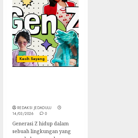
Kasih Sayang
Mengapa Generasi Z
Merasa Kurang Bahagia
di Tengah Kemajuan
Zaman?
REDAKSI JEDADULU
14/03/2026
0
Generasi Z hidup dalam
sebuah lingkungan yang