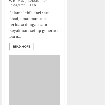
REDAKSI JEDADULU
13/02/2026
0
Selama lebih dari satu
abad, umat manusia
terbiasa dengan satu
keyakinan: setiap generasi
baru...
READ MORE