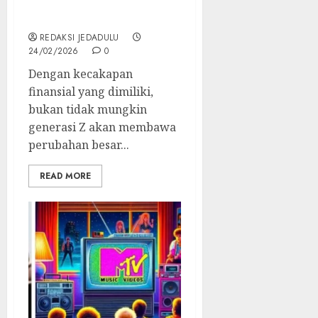
Ternyata Lebih Jago Atur
Keuangan Keluarga
REDAKSI JEDADULU
24/02/2026
0
Dengan kecakapan
finansial yang dimiliki,
bukan tidak mungkin
generasi Z akan membawa
perubahan besar...
READ MORE