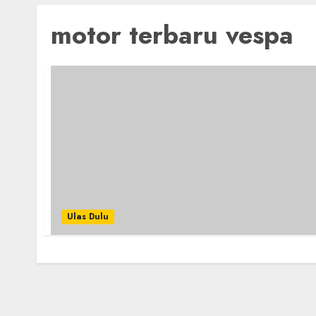
motor terbaru vespa
Ulas Dulu