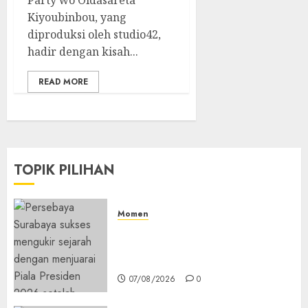
Kiyoubinbou, yang
diproduksi oleh studio42,
hadir dengan kisah...
READ MORE
TOPIK PILIHAN
Momen
Daftar Juara Piala Presiden
2015-2026, Persebaya Akhiri
Dominasi Arema FC
07/08/2026
0