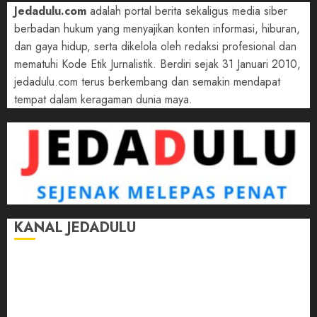
Jedadulu.com
adalah portal berita sekaligus media siber
berbadan hukum yang menyajikan konten informasi, hiburan,
dan gaya hidup, serta dikelola oleh redaksi profesional dan
mematuhi Kode Etik Jurnalistik. Berdiri sejak 31 Januari 2010,
jedadulu.com terus berkembang dan semakin mendapat
tempat dalam keragaman dunia maya.
KANAL JEDADULU
Jalan-Jalan
Kasih Sayang
Momen
Selasar Pintar