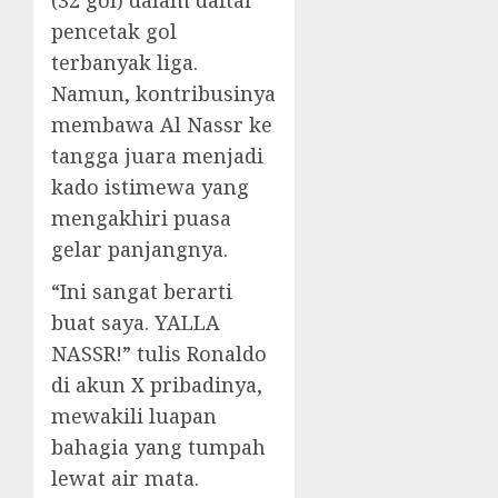
pencetak gol
terbanyak liga.
Namun, kontribusinya
membawa Al Nassr ke
tangga juara menjadi
kado istimewa yang
mengakhiri puasa
gelar panjangnya.
“Ini sangat berarti
buat saya. YALLA
NASSR!” tulis Ronaldo
di akun X pribadinya,
mewakili luapan
bahagia yang tumpah
lewat air mata.