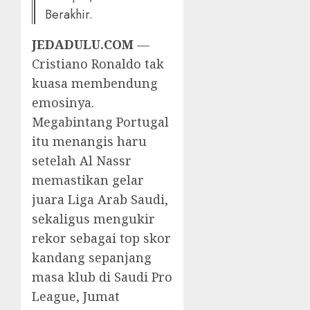
Berakhir.
JEDADULU.COM
—
Cristiano Ronaldo tak
kuasa membendung
emosinya.
Megabintang Portugal
itu menangis haru
setelah Al Nassr
memastikan gelar
juara Liga Arab Saudi,
sekaligus mengukir
rekor sebagai top skor
kandang sepanjang
masa klub di Saudi Pro
League, Jumat