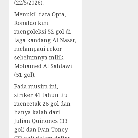
(22/5/2026).
Menukil data Opta,
Ronaldo kini
mengoleksi 52 gol di
laga kandang Al Nassr,
melampaui rekor
sebelumnya milik
Mohamed Al Sahlawi
(51 gol).
Pada musim ini,
striker 41 tahun itu
mencetak 28 gol dan
hanya kalah dari
Julian Quinones (33
gol) dan Ivan Toney
(32 gol) dalam daftar