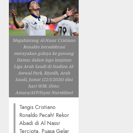
Megabintang Al-Nassr Cristiano
Ronaldo berselebrasi
merayakan golnya ke gawang
Damac dalam laga lanjutan
Liga Arab Saudi di Stadion Al-
Awwal Park, Riyadh, Arab
Saudi, Jumat (22/5/2026) dini
hari WIB. (Foto:
Antara/AFP/Fayez Nureldine)
Tangis Cristiano
Ronaldo Pecah! Rekor
Abadi di Al Nassr
Tercipta, Puasa Gelar