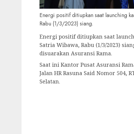
Energi positif ditiupkan saat launching 
Rabu (1/3/2023) siang.
Energi positif ditiupkan saat laun
Satria Wibawa, Rabu (1/3/2023) si
disuarakan Asuransi Rama.
Saat ini Kantor Pusat Asuransi Ram
Jalan HR Rasuna Said Nomor 504, RT
Selatan.