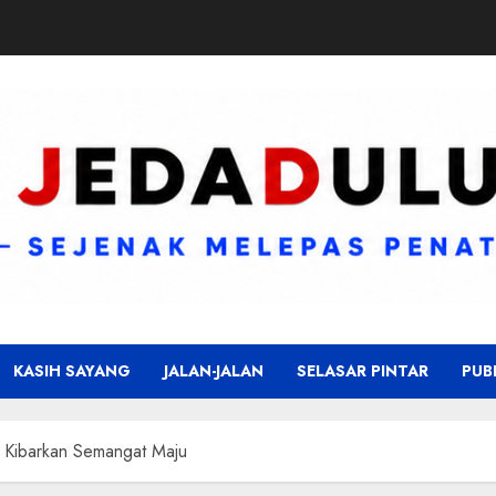
KASIH SAYANG
JALAN-JALAN
SELASAR PINTAR
PUB
a Kibarkan Semangat Maju