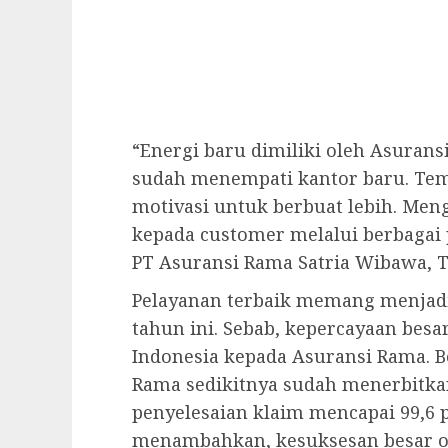
“Energi baru dimiliki oleh Asurans
sudah menempati kantor baru. Tem
motivasi untuk berbuat lebih. Meng
kepada customer melalui berbagai p
PT Asuransi Rama Satria Wibawa, Tj
Pelayanan terbaik memang menjadi
tahun ini. Sebab, kepercayaan besa
Indonesia kepada Asuransi Rama. Be
Rama sedikitnya sudah menerbitkan 
penyelesaian klaim mencapai 99,6 
menambahkan, kesuksesan besar op