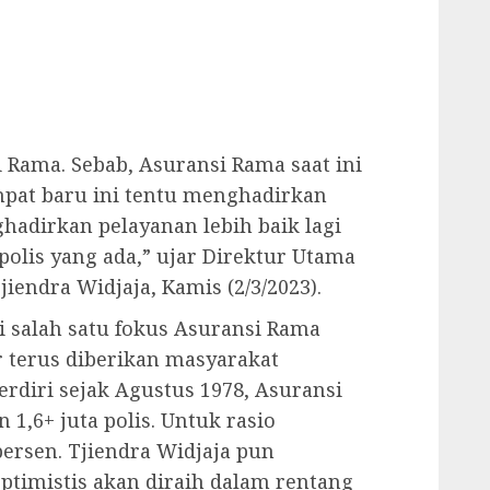
i Rama. Sebab, Asuransi Rama saat ini
pat baru ini tentu menghadirkan
hadirkan pelayanan lebih baik lagi
olis yang ada,” ujar Direktur Utama
iendra Widjaja, Kamis (2/3/2023).
 salah satu fokus Asuransi Rama
r terus diberikan masyarakat
rdiri sejak Agustus 1978, Asuransi
1,6+ juta polis. Untuk rasio
persen. Tjiendra Widjaja pun
timistis akan diraih dalam rentang