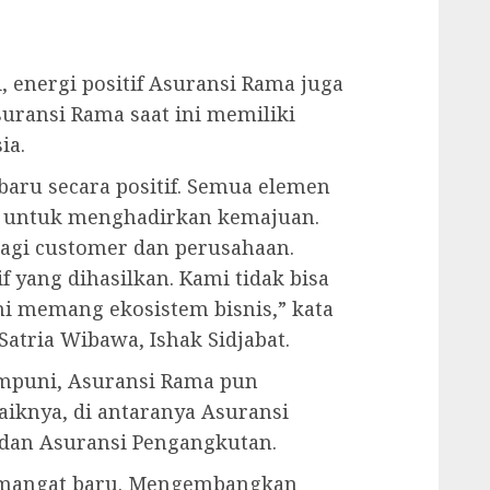
 energi positif Asuransi Rama juga
suransi Rama saat ini memiliki
ia.
ru secara positif. Semua elemen
 untuk menghadirkan kemajuan.
agi customer dan perusahaan.
if yang dihasilkan. Kami tidak bisa
ni memang ekosistem bisnis,” kata
atria Wibawa, Ishak Sidjabat.
mpuni, Asuransi Rama pun
knya, di antaranya Asuransi
 dan Asuransi Pengangkutan.
semangat baru. Mengembangkan