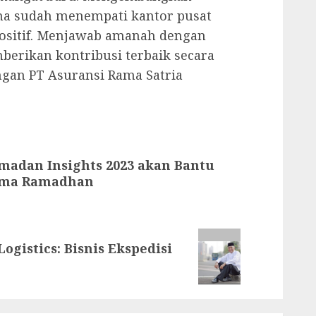
ama sudah menempati kantor pusat
ositif. Menjawab amanah dengan
berikan kontribusi terbaik secara
ngan PT Asuransi Rama Satria
madan Insights 2023 akan Bantu
ama Ramadhan
gistics: Bisnis Ekspedisi