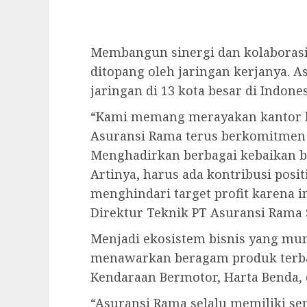
Membangun sinergi dan kolaborasi,
ditopang oleh jaringan kerjanya. A
jaringan di 13 kota besar di Indones
“Kami memang merayakan kantor ba
Asuransi Rama terus berkomitmen
Menghadirkan berbagai kebaikan b
Artinya, harus ada kontribusi posit
menghindari target profit karena i
Direktur Teknik PT Asuransi Rama S
Menjadi ekosistem bisnis yang mu
menawarkan beragam produk terbai
Kendaraan Bermotor, Harta Benda,
“Asuransi Rama selalu memiliki 