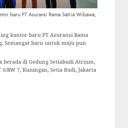
kantor baru PT Asuransi Rama Satria Wibawa,
ching kantor baru PT Asuransi Rama
ang. Semangat baru untuk maju pun
a berada di Gedung Setiabudi Atrium,
 6/RW 7, Kuningan, Setia Budi, Jakarta