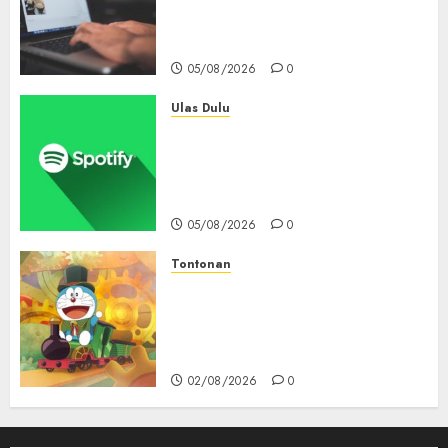
Blogger Hanya Punya Waktu
90 Hari Selamatkan Data
05/08/2026
0
Ulas Dulu
Spotify Tembus 300 Juta
Pelanggan Premium,
Tinggalkan Apple Music Jauh
di Belakang
05/08/2026
0
Tontonan
Bukan Mesin Waktu Biasa! Di
Film 2027, Doraemon Bawa
Nobita ke London Era Ratu
Victoria
02/08/2026
0