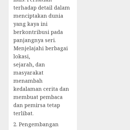
terhadap detail dalam
menciptakan dunia
yang kaya ini
berkontribusi pada
panjangnya seri.
Menjelajahi berbagai
lokasi,
sejarah, dan
masyarakat
menambah
kedalaman cerita dan
membuat pembaca
dan pemirsa tetap
terlibat.
2. Pengembangan