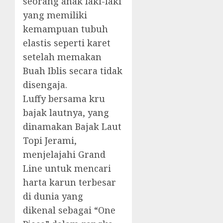
seorang anak laki-laki
yang memiliki
kemampuan tubuh
elastis seperti karet
setelah memakan
Buah Iblis secara tidak
disengaja.
Luffy bersama kru
bajak lautnya, yang
dinamakan Bajak Laut
Topi Jerami,
menjelajahi Grand
Line untuk mencari
harta karun terbesar
di dunia yang
dikenal sebagai “One