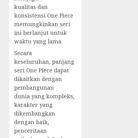
kualitas dan
konsistensi One Piece
memungkinkan seri
ini berlanjut untuk
waktu yang lama.
Secara
keseluruhan, panjang
seri One Piece dapat
dikaitkan dengan
pembangunan
dunia yang kompleks,
karakter yang
dikembangkan
dengan baik,
penceritaan