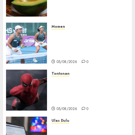
Jantung: Konsumsi Satu Buah
Sehari Bantu Perbaiki
Kolesterol
05/08/2026
0
Momen
Aldila Sutjiadi dan Janice Tjen
Hadapi Tantangan Berat di
WTA 1000 Toronto, Turun
dengan Pasangan Berbeda
05/08/2026
0
Tontonan
Spider-Man: Brand New Day
Tembus Rp18,8 Triliun dalam
6 Hari, Pecahkan Deretan
Rekor Film Box Office Dunia
05/08/2026
0
Ulas Dulu
Ribuan Blog Blogspot
Mendadak Dihapus Google,