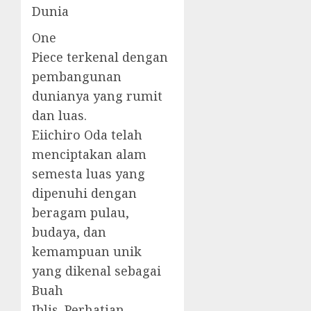
Dunia
One
Piece terkenal dengan
pembangunan
dunianya yang rumit
dan luas.
Eiichiro Oda telah
menciptakan alam
semesta luas yang
dipenuhi dengan
beragam pulau,
budaya, dan
kemampuan unik
yang dikenal sebagai
Buah
Iblis. Perhatian