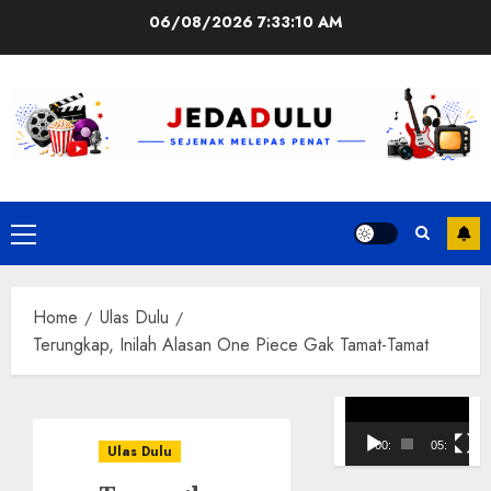
Skip
06/08/2026
7:33:11 AM
to
content
Primary
Menu
Home
Ulas Dulu
Terungkap, Inilah Alasan One Piece Gak Tamat-Tamat
Pemutar
Video
00:00
05:10
Ulas Dulu