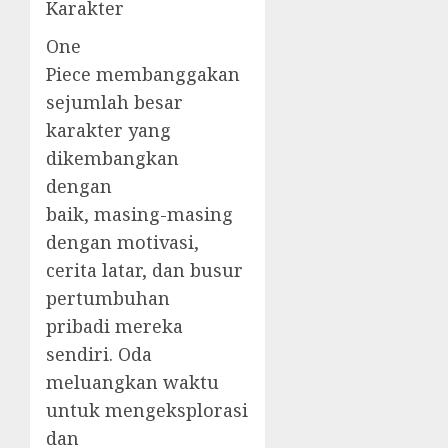
Karakter
One
Piece membanggakan
sejumlah besar
karakter yang
dikembangkan
dengan
baik, masing-masing
dengan motivasi,
cerita latar, dan busur
pertumbuhan
pribadi mereka
sendiri. Oda
meluangkan waktu
untuk mengeksplorasi
dan