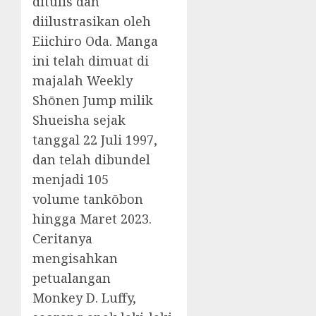
ditulis dan
diilustrasikan oleh
Eiichiro Oda. Manga
ini telah dimuat di
majalah Weekly
Shōnen Jump milik
Shueisha sejak
tanggal 22 Juli 1997,
dan telah dibundel
menjadi 105
volume tankōbon
hingga Maret 2023.
Ceritanya
mengisahkan
petualangan
Monkey D. Luffy,