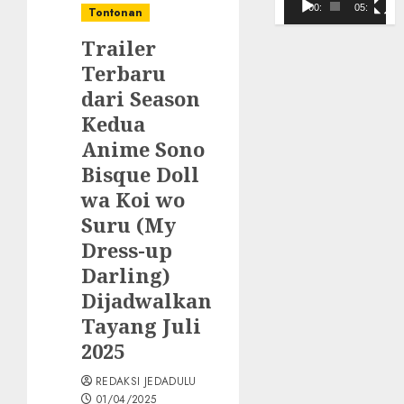
Video
00:00
05:10
Tontonan
Trailer
Terbaru
dari Season
Kedua
Anime Sono
Bisque Doll
wa Koi wo
Suru (My
Dress-up
Darling)
Dijadwalkan
Tayang Juli
2025
REDAKSI JEDADULU
01/04/2025