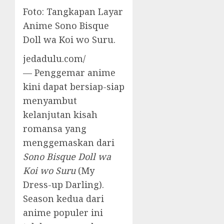
Foto: Tangkapan Layar
Anime Sono Bisque
Doll wa Koi wo Suru.
jedadulu.com/
— Penggemar anime
kini dapat bersiap-siap
menyambut
kelanjutan kisah
romansa yang
menggemaskan dari
Sono Bisque Doll wa
Koi wo Suru
(My
Dress-up Darling).
Season kedua dari
anime populer ini