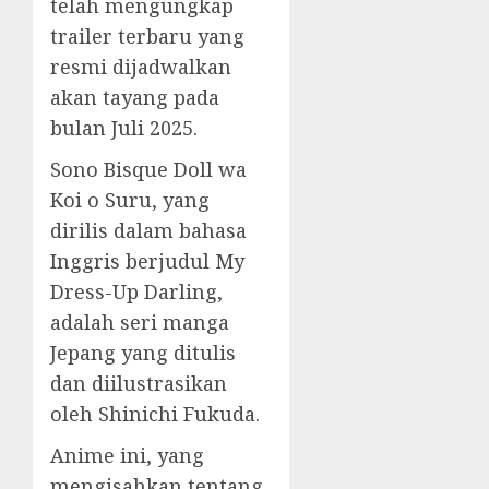
telah mengungkap
trailer terbaru yang
resmi dijadwalkan
akan tayang pada
bulan Juli 2025.
Sono Bisque Doll wa
Koi o Suru, yang
dirilis dalam bahasa
Inggris berjudul My
Dress-Up Darling,
adalah seri manga
Jepang yang ditulis
dan diilustrasikan
oleh Shinichi Fukuda.
Anime ini, yang
mengisahkan tentang