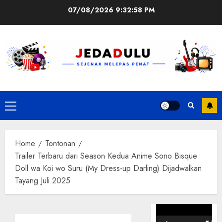
Skip
07/08/2026
9:32:58 PM
to
content
Primary
Menu
Home
Tontonan
Trailer Terbaru dari Season Kedua Anime Sono Bisque
Doll wa Koi wo Suru (My Dress-up Darling) Dijadwalkan
Tayang Juli 2025
Pemutar