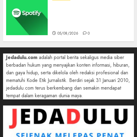
Spotify Tembus 300 Juta
Pelanggan Premium,
Tinggalkan Apple Music Jauh
di Belakang
05/08/2026
0
Jedadulu.com
adalah portal berita sekaligus media siber
berbadan hukum yang menyajikan konten informasi, hiburan,
dan gaya hidup, serta dikelola oleh redaksi profesional dan
mematuhi Kode Etik Jurnalistik. Berdiri sejak 31 Januari 2010,
jedadulu.com terus berkembang dan semakin mendapat
tempat dalam keragaman dunia maya.