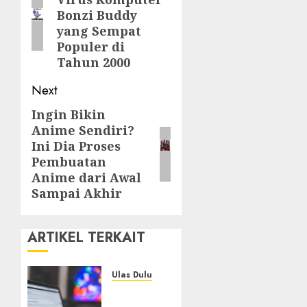
post:
Bonzi Buddy
yang Sempat
Populer di
Tahun 2000
Next
Ingin Bikin
Next
Anime Sendiri?
post:
Ini Dia Proses
Pembuatan
Anime dari Awal
Sampai Akhir
ARTIKEL TERKAIT
Ulas Dulu
Ribuan