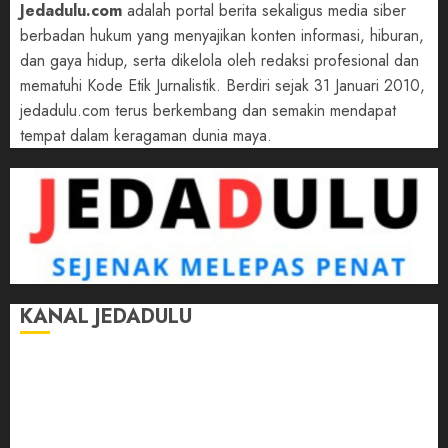
Jedadulu.com
adalah portal berita sekaligus media siber
berbadan hukum yang menyajikan konten informasi, hiburan,
dan gaya hidup, serta dikelola oleh redaksi profesional dan
mematuhi Kode Etik Jurnalistik. Berdiri sejak 31 Januari 2010,
jedadulu.com terus berkembang dan semakin mendapat
tempat dalam keragaman dunia maya.
KANAL JEDADULU
Jalan-Jalan
Kasih Sayang
Momen
Selasar Pintar