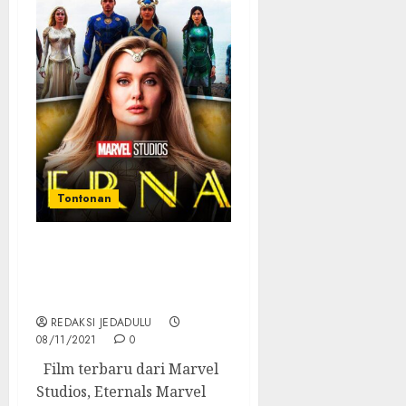
Tontonan
Eternals, Super Hero
Keroyokan, Tayang 10
November
REDAKSI JEDADULU
08/11/2021
0
Film terbaru dari Marvel
Studios, Eternals Marvel