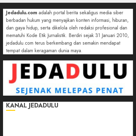
Jedadulu.com
adalah portal berita sekaligus media siber
berbadan hukum yang menyajikan konten informasi, hiburan,
dan gaya hidup, serta dikelola oleh redaksi profesional dan
mematuhi Kode Etik Jurnalistik. Berdiri sejak 31 Januari 2010,
jedadulu.com terus berkembang dan semakin mendapat
tempat dalam keragaman dunia maya.
KANAL JEDADULU
Jalan-Jalan
Kasih Sayang
Momen