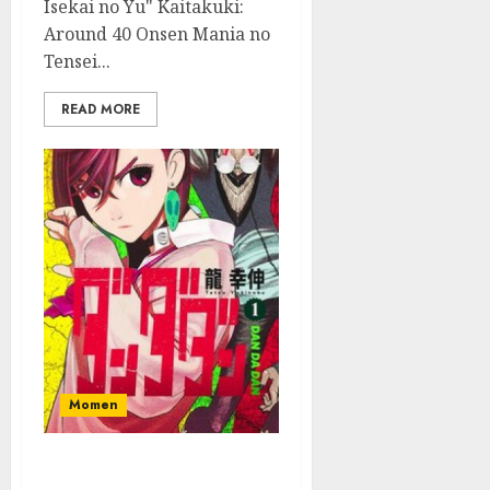
Isekai no Yu" Kaitakuki:
Around 40 Onsen Mania no
Tensei...
READ MORE
Momen
Manga Supranatural