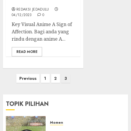
Silent Voice
REDAKSI JEDADULU
04/12/2023
0
Key Visual Anime A Sign of
Affection. Bagi anda yang
rindu dengan anime A...
READ MORE
Paginasi
Previous
1
2
3
pos
TOPIK PILIHAN
Momen
Daftar Juara Piala Presiden