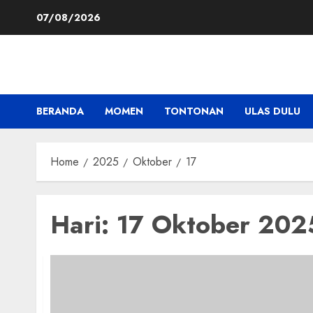
Skip
07/08/2026
to
content
BERANDA
MOMEN
TONTONAN
ULAS DULU
Home
2025
Oktober
17
Hari:
17 Oktober 202