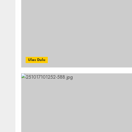
Ulas Dulu