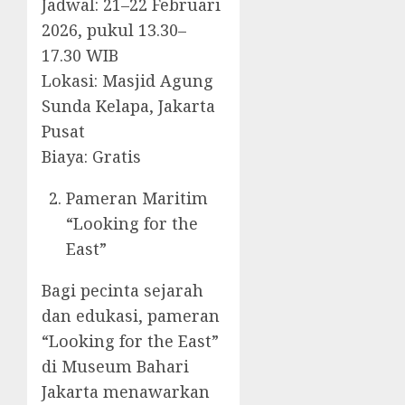
Jadwal: 21–22 Februari
2026, pukul 13.30–
17.30 WIB
Lokasi: Masjid Agung
Sunda Kelapa, Jakarta
Pusat
Biaya: Gratis
Pameran Maritim
“Looking for the
East”
Bagi pecinta sejarah
dan edukasi, pameran
“Looking for the East”
di Museum Bahari
Jakarta menawarkan