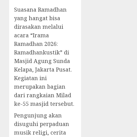
Suasana Ramadhan
yang hangat bisa
dirasakan melalui
acara “Irama
Ramadhan 2026:
Ramadhankustik” di
Masjid Agung Sunda
Kelapa, Jakarta Pusat.
Kegiatan ini
merupakan bagian
dari rangkaian Milad
ke-55 masjid tersebut.
Pengunjung akan
disuguhi perpaduan
musik religi, cerita