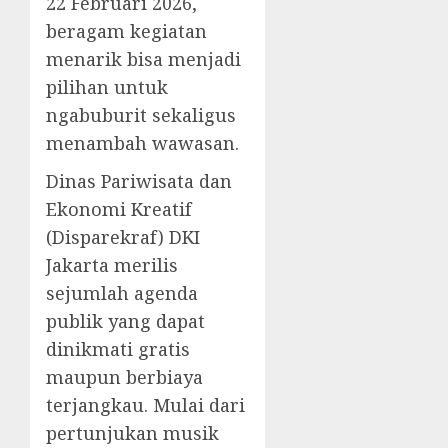
22 Februari 2026,
beragam kegiatan
menarik bisa menjadi
pilihan untuk
ngabuburit sekaligus
menambah wawasan.
Dinas Pariwisata dan
Ekonomi Kreatif
(Disparekraf) DKI
Jakarta merilis
sejumlah agenda
publik yang dapat
dinikmati gratis
maupun berbiaya
terjangkau. Mulai dari
pertunjukan musik