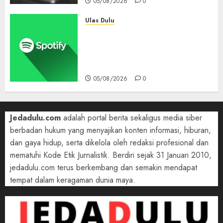
05/08/2026
0
Ulas Dulu
Spotify Tembus 300 Juta
Pelanggan Premium,
Tinggalkan Apple Music Jauh
di Belakang
05/08/2026
0
Jedadulu.com
adalah portal berita sekaligus media siber
berbadan hukum yang menyajikan konten informasi, hiburan,
dan gaya hidup, serta dikelola oleh redaksi profesional dan
mematuhi Kode Etik Jurnalistik. Berdiri sejak 31 Januari 2010,
jedadulu.com terus berkembang dan semakin mendapat
tempat dalam keragaman dunia maya.