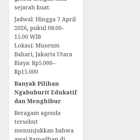
sejarah kuat.
Jadwal: Hingga 7 April
2026, pukul 08.00–
15.00 WIB
Lokasi: Museum
Bahari, Jakarta Utara
Biaya: Rp5.000–
Rp15.000
Banyak Pilihan
Ngabuburit Edukatif
dan Menghibur
Beragam agenda
tersebut
menunjukkan bahwa
awal Ramadhan di