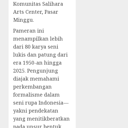
Komunitas Salihara
Arts Center, Pasar
Minggu.
Pameran ini
menampilkan lebih
dari 80 karya seni
lukis dan patung dari
era 1950-an hingga
2025. Pengunjung
diajak memahami
perkembangan
formalisme dalam
seni rupa Indonesia—
yakni pendekatan
yang menitikberatkan
pada unsur bentuk,