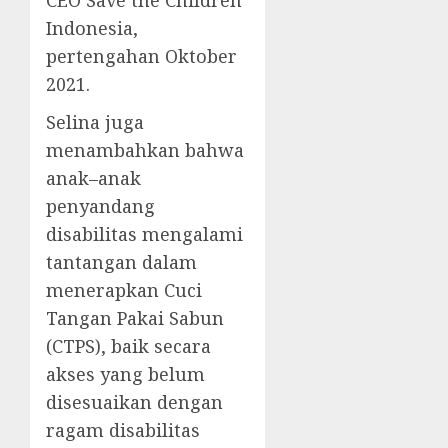
Indonesia,
pertengahan Oktober
2021.
Selina juga
menambahkan bahwa
anak–anak
penyandang
disabilitas mengalami
tantangan dalam
menerapkan Cuci
Tangan Pakai Sabun
(CTPS), baik secara
akses yang belum
disesuaikan dengan
ragam disabilitas