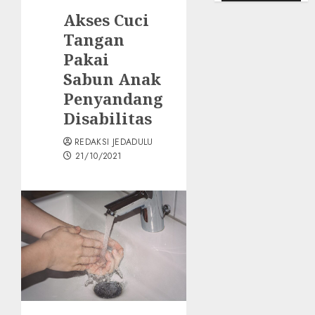
Akses Cuci
Tangan
Pakai
Sabun Anak
Penyandang
Disabilitas
REDAKSI JEDADULU
21/10/2021