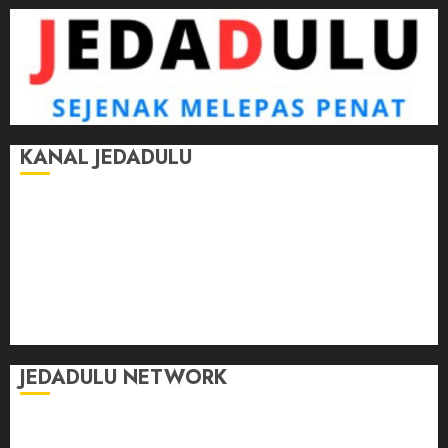
KANAL JEDADULU
Jalan-Jalan
Kasih Sayang
Momen
Selasar Pintar
Tontonan
Ulas Dulu
JEDADULU NETWORK
Publikasi Media