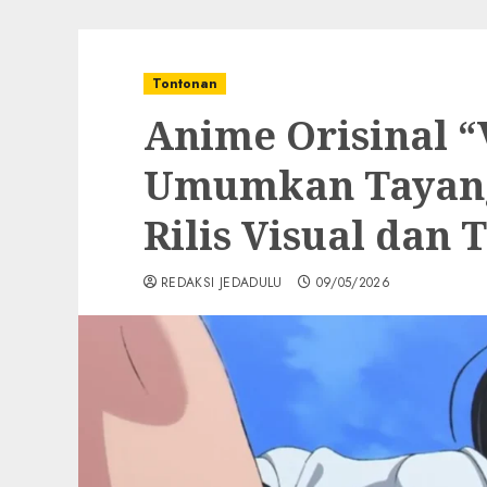
Tontonan
Anime Orisinal “
Umumkan Tayang
Rilis Visual dan 
REDAKSI JEDADULU
09/05/2026