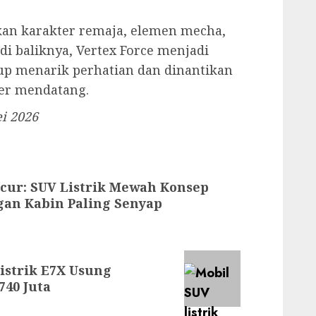
n karakter remaja, elemen mecha,
i baliknya, Vertex Force menjadi
kup menarik perhatian dan dinantikan
er mendatang.
i 2026
cur: SUV Listrik Mewah Konsep
gan Kabin Paling Senyap
istrik E7X Usung
740 Juta