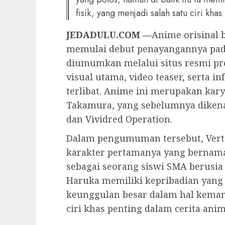
fisik, yang menjadi salah satu ciri kha
JEDADULU.COM —
Anime orisinal 
memulai debut penayangannya pada
diumumkan melalui situs resmi pro
visual utama, video teaser, serta 
terlibat. Anime ini merupakan kary
Takamura, yang sebelumnya dikenal
dan Vividred Operation.
Dalam pengumuman tersebut, Vert
karakter pertamanya yang bernama
sebagai seorang siswi SMA berusia 
Haruka memiliki kepribadian yang p
keunggulan besar dalam hal kemamp
ciri khas penting dalam cerita anim