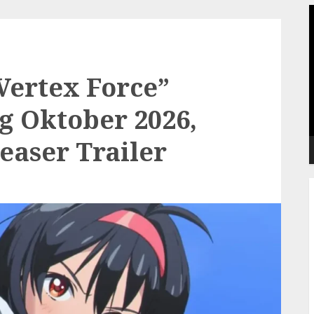
P
V
Vertex Force”
 Oktober 2026,
Teaser Trailer