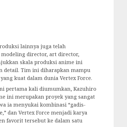
produksi lainnya juga telah
odeling director, art director,
jukkan skala produksi anime ini
n detail. Tim ini diharapkan mampu
yang kuat dalam dunia Vertex Force.
ini pertama kali diumumkan, Kazuhiro
e ini merupakan proyek yang sangat
wa ia menyukai kombinasi “gadis-
e,” dan Vertex Force menjadi karya
favorit tersebut ke dalam satu