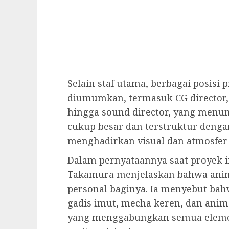
Selain staf utama, berbagai posisi 
diumumkan, termasuk CG director, m
hingga sound director, yang menun
cukup besar dan terstruktur denga
menghadirkan visual dan atmosfer 
Dalam pernyataannya saat proyek 
Takamura menjelaskan bahwa anim
personal baginya. Ia menyebut bah
gadis imut, mecha keren, dan anim
yang menggabungkan semua elemen 