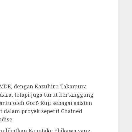
 SMDE, dengan Kazuhiro Takamura
dara, tetapi juga turut bertanggung
antu oleh Gorō Kuji sebagai asisten
at dalam proyek seperti Chained
adise.
 melibatkan Kanetake Ebikawa yang