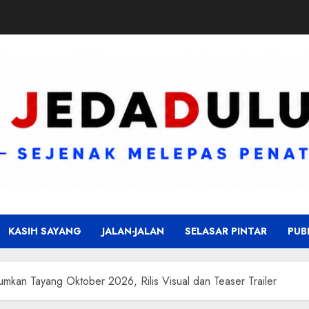
KASIH SAYANG
JALAN-JALAN
SELASAR PINTAR
PUB
mkan Tayang Oktober 2026, Rilis Visual dan Teaser Trailer