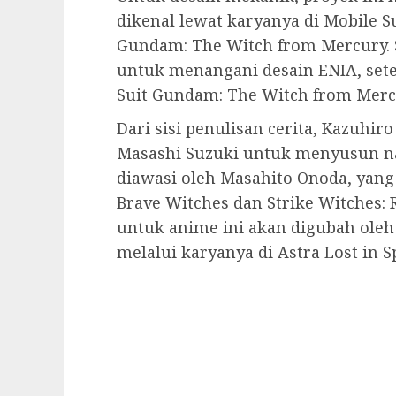
dikenal lewat karyanya di Mobile S
Gundam: The Witch from Mercury. 
untuk menangani desain ENIA, sete
Suit Gundam: The Witch from Mercu
Dari sisi penulisan cerita, Kazuhi
Masashi Suzuki untuk menyusun na
diawasi oleh Masahito Onoda, yang
Brave Witches dan Strike Witches: 
untuk anime ini akan digubah ole
melalui karyanya di Astra Lost in S