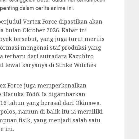
s penting dalam cerita anime ini.
berjudul Vertex Force dipastikan akan
 bulan Oktober 2026. Kabar ini
yek tersebut, yang juga turut merilis
informasi mengenai staf produksi yang
a terbaru dari sutradara Kazuhiro
 lewat karyanya di Strike Witches
ex Force juga memperkenalkan
 Haruka Tōdō. Ia digambarkan
16 tahun yang berasal dari Okinawa.
olos, namun di balik itu ia memiliki
uan fisik, yang menjadi salah satu
e ini.