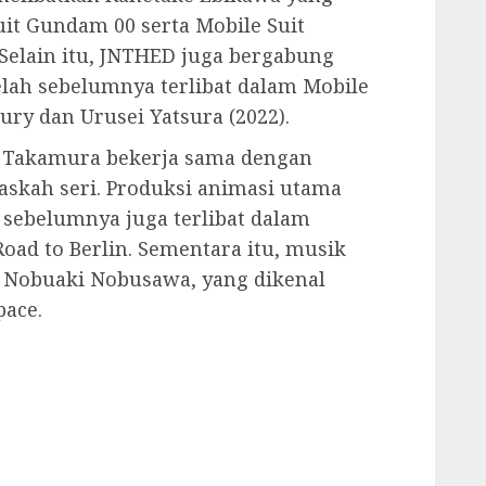
uit Gundam 00 serta Mobile Suit
Selain itu, JNTHED juga bergabung
lah sebelumnya terlibat dalam Mobile
ry dan Urusei Yatsura (2022).
ro Takamura bekerja sama dengan
skah seri. Produksi animasi utama
 sebelumnya juga terlibat dalam
Road to Berlin. Sementara itu, musik
h Nobuaki Nobusawa, yang dikenal
pace.