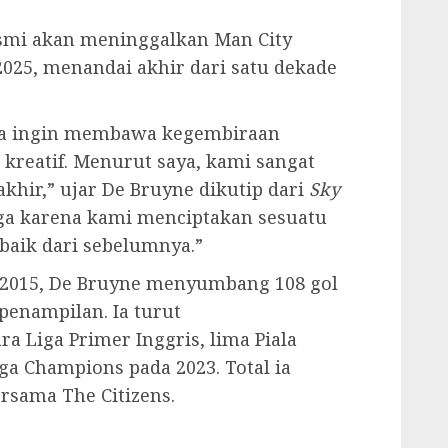
resmi akan meninggalkan Man City
2025, menandai akhir dari satu dekade
Saya ingin membawa kegembiraan
reatif. Menurut saya, kami sangat
khir,” ujar De Bruyne dikutip dari
Sky
ngga karena kami menciptakan sesuatu
baik dari sebelumnya.”
 2015, De Bruyne menyumbang 108 gol
 penampilan. Ia turut
 Liga Primer Inggris, lima Piala
Liga Champions pada 2023. Total ia
rsama The Citizens.