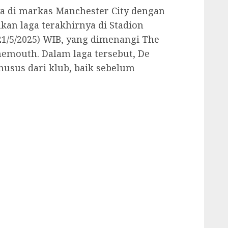
a di markas Manchester City dengan
an laga terakhirnya di Stadion
(21/5/2025) WIB, yang dimenangi The
nemouth. Dalam laga tersebut, De
sus dari klub, baik sebelum