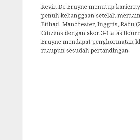
Kevin De Bruyne menutup karierny
penuh kebanggaan setelah memaink
Etihad, Manchester, Inggris, Rabu 
Citizens dengan skor 3-1 atas Bour
Bruyne mendapat penghormatan khu
maupun sesudah pertandingan.