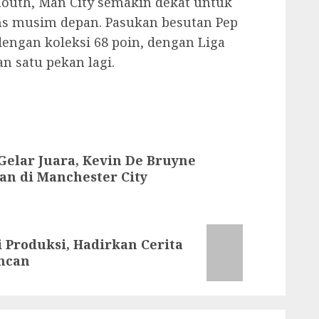
uth, Man City semakin dekat untuk
s musim depan. Pasukan besutan Pep
engan koleksi 68 poin, dengan Liga
n satu pekan lagi.
4 Gelar Juara, Kevin De Bruyne
an di Manchester City
 Produksi, Hadirkan Cerita
encan