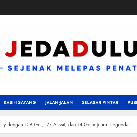
KASIH SAYANG
JALAN-JALAN
SELASAR PINTAR
PUB
ty dengan 108 Gol, 177 Asssit, dan 14 Gelar Juara: Legenda!