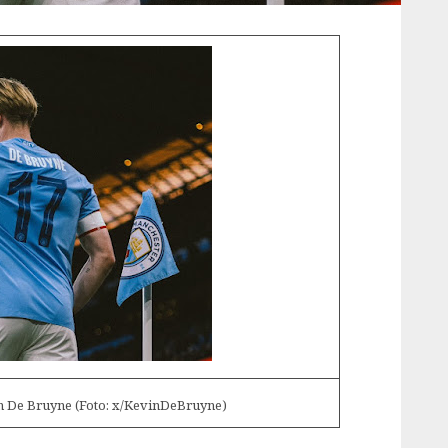
n De Bruyne (Foto: x/KevinDeBruyne)