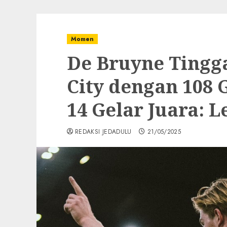
Momen
De Bruyne Tingg
City dengan 108 G
14 Gelar Juara: 
REDAKSI JEDADULU
21/05/2025