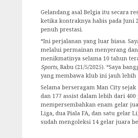
Gelandang asal Belgia itu secara 
ketika kontraknya habis pada Juni 
penuh prestasi.
“Ini perjalanan yang luar biasa. 
melalui permainan menyerang dan k
menikmatinya selama 10 tahun tera
Sports
, Rabu (21/5/2025). “Saya ba
yang membawa klub ini jauh lebih 
Selama berseragam Man City sejak
dan 177 assist dalam lebih dari 400
mempersembahkan enam gelar juara
Liga, dua Piala FA, dan satu gelar 
sudah mengoleksi 14 gelar juara be