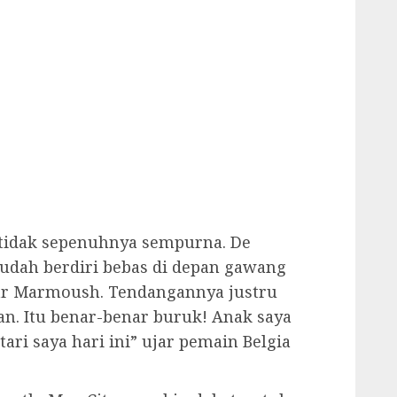
 tidak sepenuhnya sempurna. De
udah berdiri bebas di depan gawang
r Marmoush. Tendangannya justru
an. Itu benar-benar buruk! Anak saya
ri saya hari ini” ujar pemain Belgia